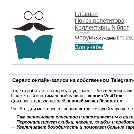
Главная
Поиск репетитора
Коллективный блог
публикаций
Форум
(обсуждаем
ЕГЭ 2021
тем и сообщений
Для учебы
Сервис онлайн-записи на собственном Telegram
Тот, кто работает в сфере услуг, знает — без ведения зап
бюджетный и оптимальный вариант:
сервис VisitTime.
Для новых пользователей
первый месяц бесплатно
.
Чат-бот для мастеров и специалистов, который упрощает 
—
Сам записывает клиентов и напоминает им о визи
—
Персонализирует скидки, чаевые, кэшбэк и предоп
—
Увеличивает доходимость и помогает больше за