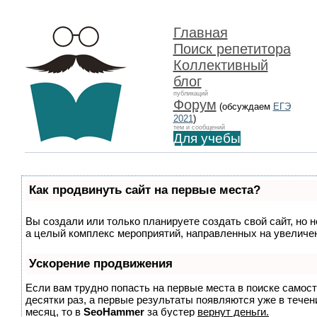
Главная
Поиск репетитора
Коллективный
блог
публикаций
Форум
(обсуждаем
ЕГЭ
2021
)
тем и сообщений
Для учебы
Как продвинуть сайт на первые места?
Вы создали или только планируете создать свой сайт, но н
а целый комплекс мероприятий, направленных на увеличен
Ускорение продвижения
Если вам трудно попасть на первые места в поиске самос
десятки раз, а первые результаты появляются уже в течени
месяц, то в
SeoHammer
за бустер
вернут деньги.