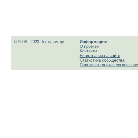
© 2006 - 2023 Поступим.ру
Информация:
О проекте
Контакты
Регистрация на сайте
Статистика сообщества
Пользовательское соглашение