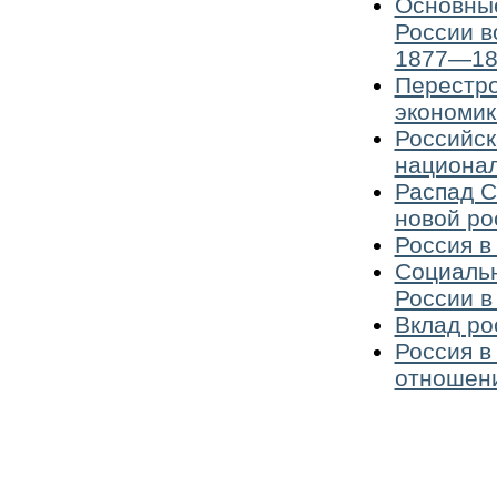
Основные
России в
1877—187
Перестро
экономик
Российск
национал
Распад С
новой ро
Россия в
Социальн
России в
Вклад ро
Россия в
отношен