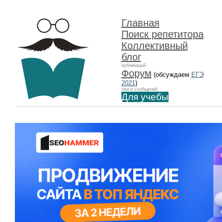
Главная
Поиск репетитора
Коллективный
блог
публикаций
Форум
(обсуждаем
ЕГЭ
2021
)
тем и сообщений
Для учебы