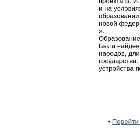
проекта В. И
и на условия
образовании 
новой федер
».
Образование
Была найден
народов, дли
государства
устройства 
•
Перейти 