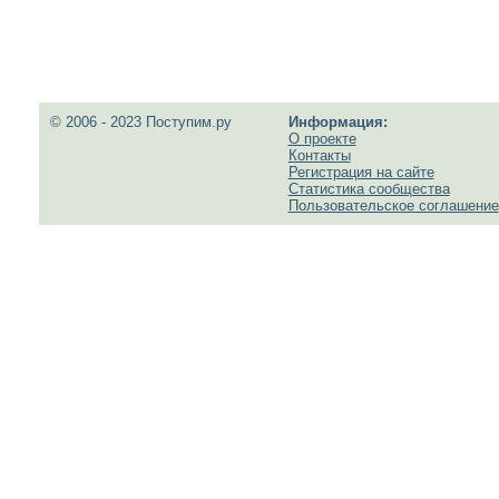
© 2006 - 2023 Поступим.ру
Информация:
О проекте
Контакты
Регистрация на сайте
Статистика сообщества
Пользовательское соглашение