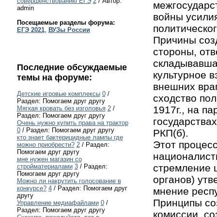
совершенствованию ЕГЭ
2
/ Автор:
межгосударс
admin
войны усилия
Посещаемые разделы форума:
политическог
ЕГЭ 2021
,
ВУЗы России
Причины соз
стороны, отв
складывавша
Последние обсуждаемые
культурное в
темы на форуме:
внешних враг
Детские игровые комплексы
0
/
сходство пол
Раздел: Помогаем друг другу
1917г., на п
Мягкая кровать без изголовья
2
/
Раздел: Помогаем друг другу
государствах
Очень нужно купить права на трактор
0
/ Раздел: Помогаем друг другу
РКП(б).
кто знает бактерицидные лампы где
Этот процесс
можно приобрести?
2
/ Раздел:
Помогаем друг другу
националисти
мне нужен магазин со
стремление ц
стройматериалами
3
/ Раздел:
Помогаем друг другу
органов) утв
Можно ли накрутить голосование в
конкурсе?
4
/ Раздел: Помогаем друг
мнение респу
другу
Принципы соз
Управление медиафайлами
0
/
Раздел: Помогаем друг другу
комиссии, со