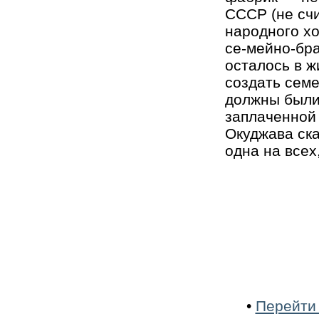
СССР (не счи
народного хо
се-мейно-бра
осталось в ж
создать семе
должны были 
заплаченной 
Окуджава ска
одна на всех
•
Перейти 