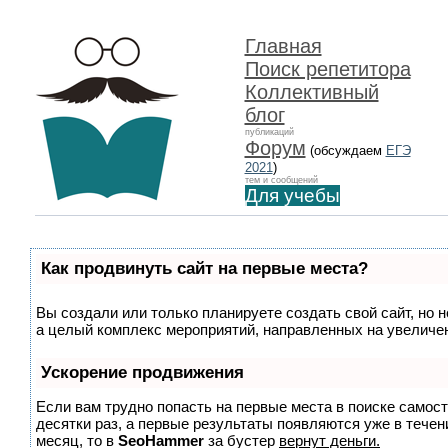
Главная
Поиск репетитора
Коллективный
блог
публикаций
Форум
(обсуждаем
ЕГЭ
2021
)
тем и сообщений
Для учебы
Как продвинуть сайт на первые места?
Вы создали или только планируете создать свой сайт, но н
а целый комплекс мероприятий, направленных на увеличен
Ускорение продвижения
Если вам трудно попасть на первые места в поиске самос
десятки раз, а первые результаты появляются уже в течени
месяц, то в
SeoHammer
за бустер
вернут деньги.