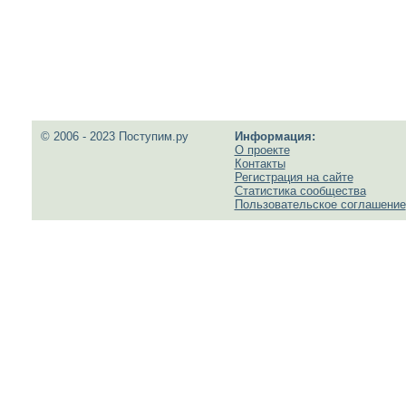
© 2006 - 2023 Поступим.ру
Информация:
О проекте
Контакты
Регистрация на сайте
Статистика сообщества
Пользовательское соглашение