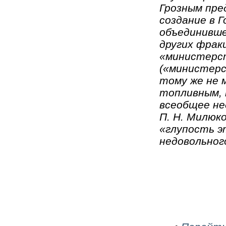
Грозным пре
создание в 
объединивше
других фрак
«министерст
(«министерс
тому же не 
топливным, 
всеобщее не
П. Н. Милюк
«глупость э
недовольног