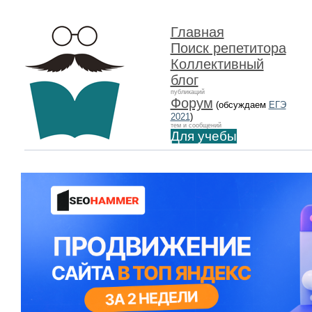
Главная
Поиск репетитора
Коллективный
блог
публикаций
Форум
(обсуждаем
ЕГЭ
2021
)
тем и сообщений
Для учебы