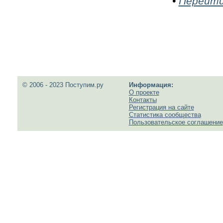
•
Перейти 
© 2006 - 2023 Поступим.ру
Информация:
О проекте
Контакты
Регистрация на сайте
Статистика сообщества
Пользовательское соглашение