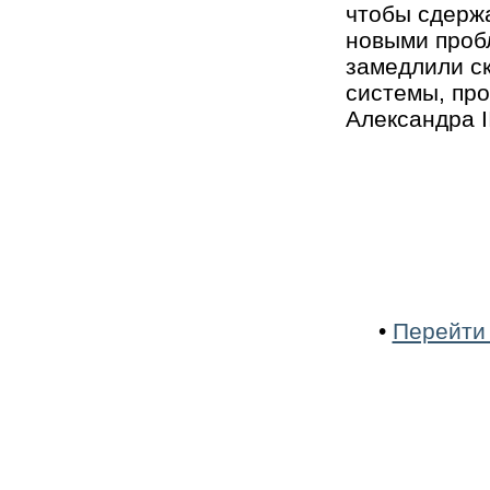
чтобы сдержа
новыми пробл
замедлили ск
системы, про
Александра II
•
Перейти 