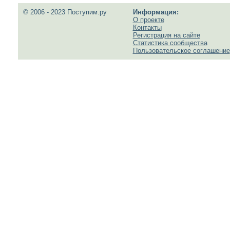
© 2006 - 2023 Поступим.ру
Информация:
О проекте
Контакты
Регистрация на сайте
Статистика сообщества
Пользовательское соглашение