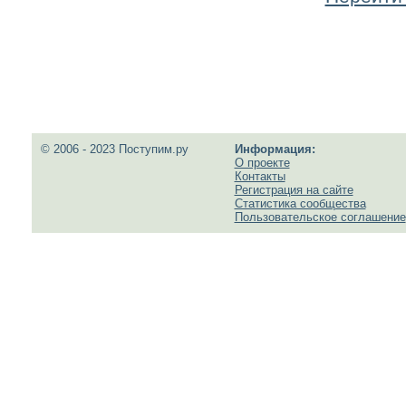
© 2006 - 2023 Поступим.ру
Информация:
О проекте
Контакты
Регистрация на сайте
Статистика сообщества
Пользовательское соглашение