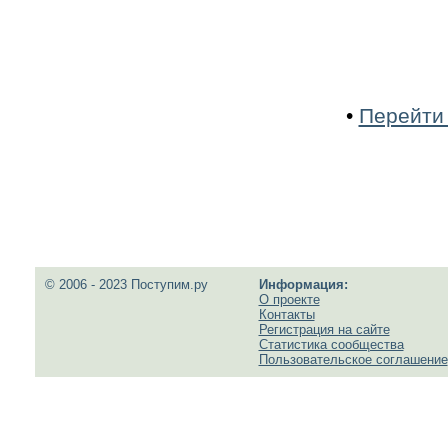
•
Перейти 
© 2006 - 2023 Поступим.ру
Информация:
О проекте
Контакты
Регистрация на сайте
Статистика сообщества
Пользовательское соглашение