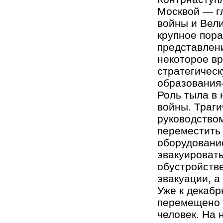
Москвой — г
войны и Вел
крупное пора
представлен
некоторое в
стратегичес
образования-
Роль тыла в
войны. Траги
руководство
переместить
оборудовани
эвакуировать
обустройстве
эвакуации, а
Уже к декабр
перемещено 
человек. На 