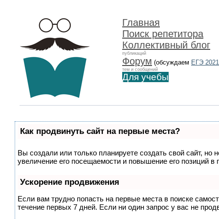
Главная
Поиск репетитора
Коллективный блог
публикаций
Форум
(обсуждаем
ЕГЭ 2021
тем и сообщений
Для учебы
Как продвинуть сайт на первые места?
Вы создали или только планируете создать свой сайт, но 
увеличение его посещаемости и повышение его позиций в 
Ускорение продвижения
Если вам трудно попасть на первые места в поиске самос
течение первых 7 дней. Если ни один запрос у вас не прод