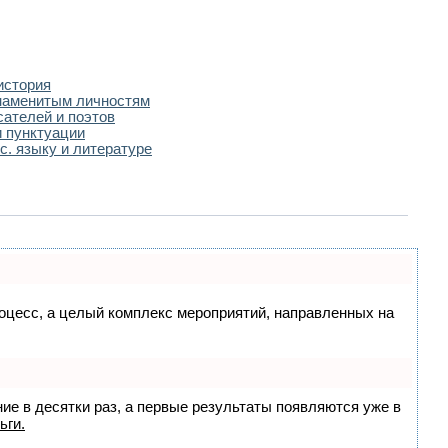
история
наменитым личностям
сателей и поэтов
 пунктуации
с. языку и литературе
процесс, а целый комплекс мероприятий, направленных на
ние в десятки раз, а первые результаты появляются уже в
ьги.