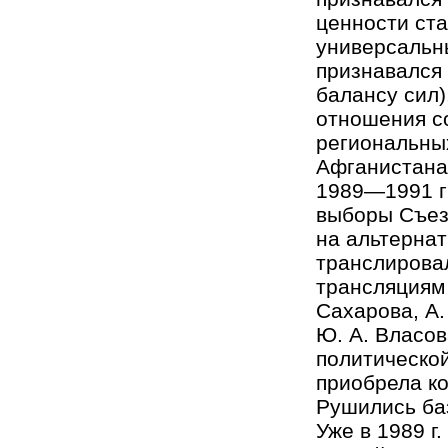
ценности ст
универсальн
признавался 
балансу сил)
отношения с
региональных
Афганистана,
1989—1991 гг
выборы Съез
на альтернат
транслировал
трансляциям 
Сахарова, А.
Ю. А. Власов
политической
приобрела к
Рушились ба
Уже в 1989 г