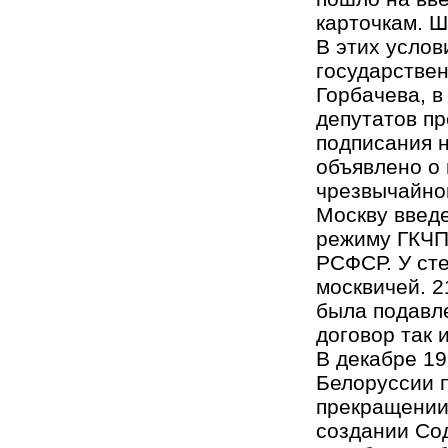
карточкам. 
В этих услов
государствен
Горбачева, в
депутатов пр
подписания н
объявлено о 
чрезвычайно
Москву введ
режиму ГКЧП 
РСФСР. У сте
москвичей. 2
была подавле
договор так 
В декабре 19
Белоруссии 
прекращении 
создании Со