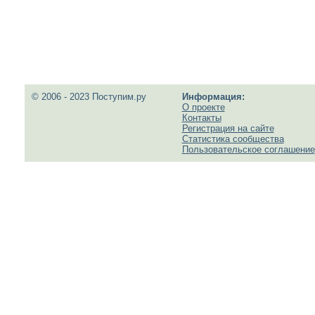
© 2006 - 2023 Поступим.ру
Информация:
О проекте
Контакты
Регистрация на сайте
Статистика сообщества
Пользовательское соглашение