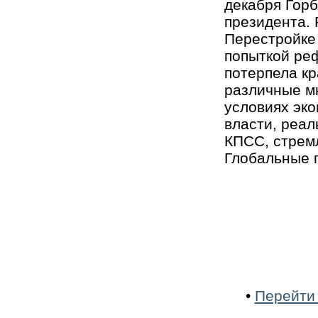
декабря Горб
президента.
Перестройке 
попыткой ре
потерпела к
различные мн
условиях эко
власти, реал
КПСС, стрем
Глобальные 
•
Перейти 