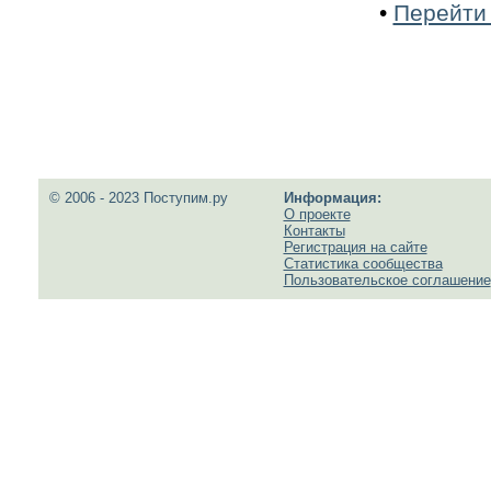
•
Перейти 
© 2006 - 2023 Поступим.ру
Информация:
О проекте
Контакты
Регистрация на сайте
Статистика сообщества
Пользовательское соглашение