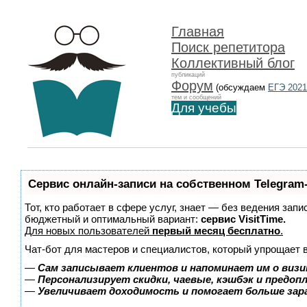
Главная
Поиск репетитора
Коллективный блог
публикаций
Форум
(обсуждаем
ЕГЭ 2021
тем и сообщений
Для учебы
Сервис онлайн-записи на собственном Telegram
Тот, кто работает в сфере услуг, знает — без ведения зап
бюджетный и оптимальный вариант:
сервис VisitTime.
Для новых пользователей
первый месяц бесплатно
.
Чат-бот для мастеров и специалистов, который упрощает 
—
Сам записывает клиентов и напоминает им о визи
—
Персонализирует скидки, чаевые, кэшбэк и предоп
—
Увеличивает доходимость и помогает больше за