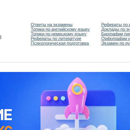
Ответы на экзамены
Рефераты по 
Топики по английскому языку
Доклады по з
Топики по немецкому языку
Биографии пи
)
Рефераты по литературе
Орфографии и
Психологическая подготовка
Экзамен по ру