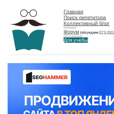
Главная
Поиск репетитора
Коллективный блог
публикаций
Форум
(обсуждаем
ЕГЭ 2021
тем и сообщений
Для учебы