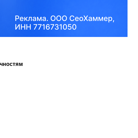
ичностям