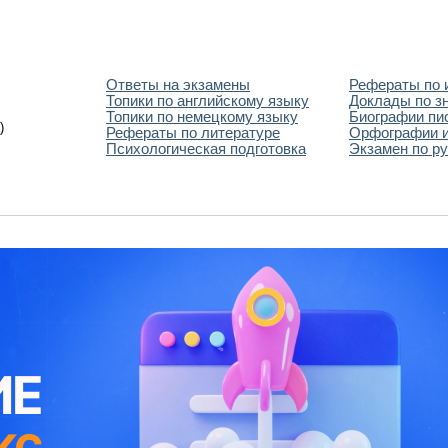
Ответы на экзамены
Рефераты по 
Топики по английскому языку
Доклады по з
Топики по немецкому языку
Биографии пи
)
Рефераты по литературе
Орфографии и
Психологическая подготовка
Экзамен по ру