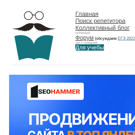
Главная
Поиск репетитора
Коллективный блог
публикаций
Форум
(обсуждаем
ЕГЭ 2021
тем и сообщений
Для учебы