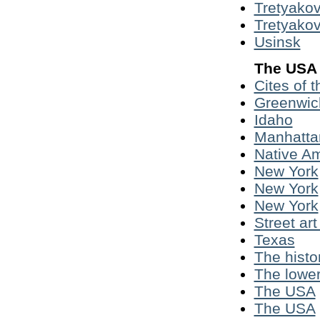
Tretyakov
Tretyakov
Usinsk
The USA
Cites of 
Greenwich
Idaho
Manhatta
Native A
New York
New York
New York
Street ar
Texas
The histo
The lower
The USA
The USA