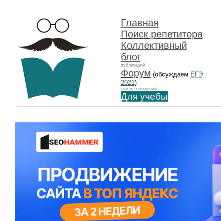
Главная
Поиск репетитора
Коллективный
блог
публикаций
Форум
(обсуждаем
ЕГЭ
2021
)
тем и сообщений
Для учебы