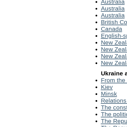
Australia
Australia
Australia
British 
Canada
English-s
New Zeal
New Zeal
New Zeal
New Zeal
Ukraine 
From the 
Kiev
Minsk
Relations
The const
The polit
The Repub