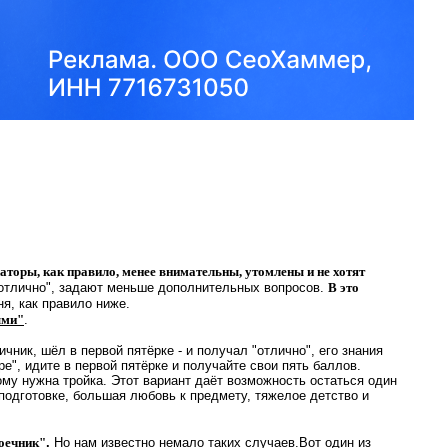
аторы, как правило, менее внимательны, утомлены и не хотят
"отлично", задают меньше дополнительных вопросов.
В это
ня, как правило ниже.
ыми"
.
ик, шёл в первой пятёрке - и получал "отлично", его знания
е", идите в первой пятёрке и получайте свои пять баллов.
ому нужна тройка. Этот вариант даёт возможность остаться один
подготовке, большая любовь к предмету, тяжелое детство и
воечник"
.
Но нам известно немало таких случаев.Вот один из