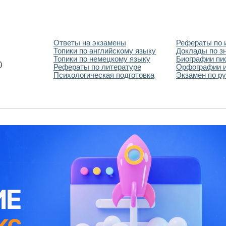
Ответы на экзамены
Рефераты по 
Топики по английскому языку
Доклады по з
Топики по немецкому языку
Биографии пи
)
Рефераты по литературе
Орфографии и
Психологическая подготовка
Экзамен по ру