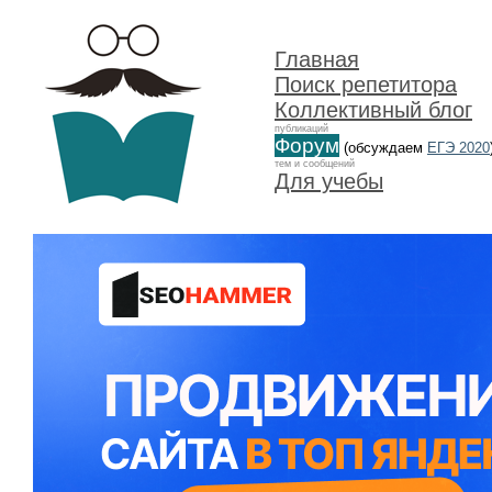
Главная
Поиск репетитора
Коллективный блог
публикаций
Форум
(обсуждаем
ЕГЭ 2020
тем и сообщений
Для учебы