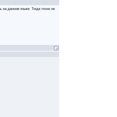
ь на данном языке. Тогда точно не