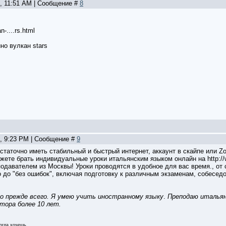
1, 11:51 AM | Сообщение #
8
n-....rs.html
но вулкан stars
5, 9:23 PM | Сообщение #
9
статочно иметь стабильный и быстрый интернет, аккаунт в скайпе или Z
ете брать индивидуальные уроки итальянским языком онлайн на http://www
давателем из Москвы! Уроки проводятся в удобное для вас время., от 
о до "без ошибок", включая подготовку к различным экзаменам, собесед
о прежде всего. Я умею учить иностранному языку
.
Преподаю итальян
ора более 10 лет.
огда хочешь.