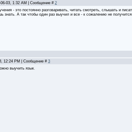
-06-03, 1:32 AM | Сообщение #
2
учения - это постоянно разговаривать, читать смотреть, слышать и писат
ь знать. А так чтобы один раз выучил и все - к сожалению не получится
18, 12:24 PM | Сообщение #
3
можно выучить язык.