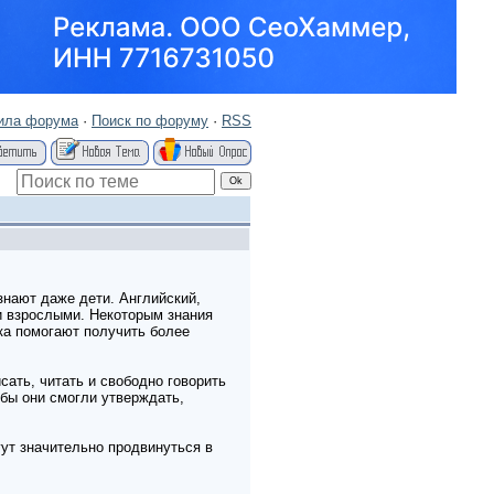
ила форума
·
Поиск по форуму
·
RSS
знают даже дети. Английский,
и взрослыми. Некоторым знания
ка помогают получить более
сать, читать и свободно говорить
обы они смогли утверждать,
ут значительно продвинуться в