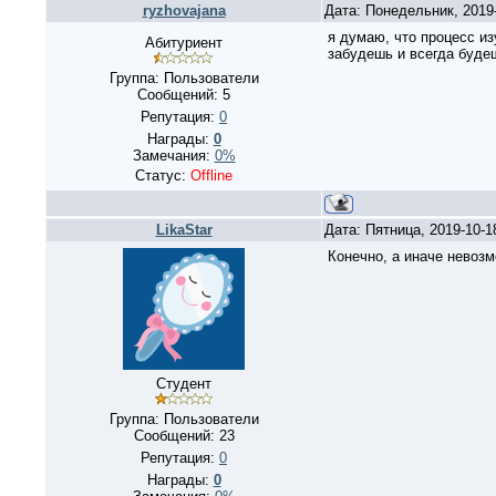
ryzhovajana
Дата: Понедельник, 2019
я думаю, что процесс из
Абитуриент
забудешь и всегда будеш
Группа: Пользователи
Сообщений:
5
Репутация:
0
Награды:
0
Замечания:
0%
Статус:
Offline
LikaStar
Дата: Пятница, 2019-10-
Конечно, а иначе невоз
Студент
Группа: Пользователи
Сообщений:
23
Репутация:
0
Награды:
0