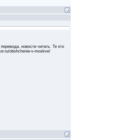
перевода, новости читать. Те кто
or.ru/obshchenie-v-moskve/