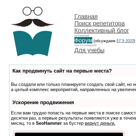
Главная
Поиск репетитора
Коллективный блог
публикаций
Форум
(обсуждаем
ЕГЭ 2020
)
тем и сообщений
Для учебы
Как продвинуть сайт на первые места?
Вы создали или только планируете создать свой сайт, но н
а целый комплекс мероприятий, направленных на увеличен
Ускорение продвижения
Если вам трудно попасть на первые места в поиске самос
десятки раз, а первые результаты появляются уже в течени
месяц, то в
SeoHammer
за бустер
вернут деньги.