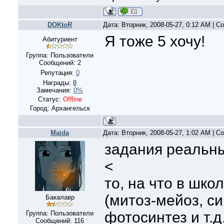
DOKtoR
Дата: Вторник, 2008-05-27, 0:12 AM | 
Я тоже 5 хочу!
Абитуриент
Группа: Пользователи
Сообщений:
2
Репутация:
0
Награды:
0
Замечания:
0%
Статус:
Offline
Город: Архангельск
Maida
Дата: Вторник, 2008-05-27, 1:02 AM | 
задания реальны
<
то, на что в шко
(митоз-мейоз, си
Бакалавр
фотосинтез и т.д
Группа: Пользователи
Сообщений:
116