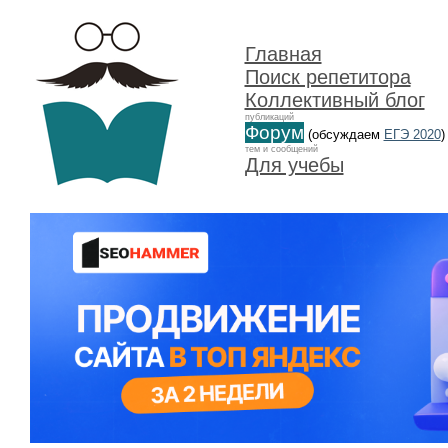
Главная
Поиск репетитора
Коллективный блог
публикаций
Форум
(обсуждаем
ЕГЭ 2020
)
тем и сообщений
Для учебы