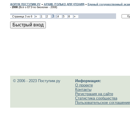
ФОРУМ ПОСТУПИМ.РУ
»
АРХИВ (ТОЛЬКО ДЛЯ ЧТЕНИЯ)
»
Единый государственный экзам
- 2008
(Всё о ЕГЭ по биологии - 2008)
3
Страница
3
из
6
«
1
2
4
5
6
»
© 2006 - 2023 Поступим.ру
Информация:
О проекте
Контакты
Регистрация на сайте
Статистика сообщества
Пользовательское соглашение