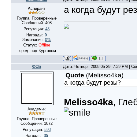
а когда будут ре
Аспирант
Группа: Проверенные
Сообщений:
408
Репутация:
48
Награды:
0
Замечания:
0%
Статус:
Offline
Город: под Курганом
ФСБ
Дата: Четверг, 2008-05-29, 7:39 PM | 
Quote
(
Melisso4ka
)
а когда будут резы?
Melisso4ka
, Гле
Академик
Группа: Проверенные
Сообщений:
1872
Репутация:
593
Награды:
35