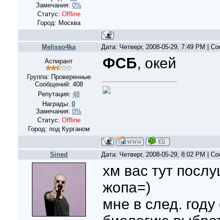
Замечания:
0%
Статус:
Offline
Город: Москва
Melisso4ka
Дата: Четверг, 2008-05-29, 7:49 PM | 
ФСБ
, окей
Аспирант
Группа: Проверенные
Сообщений:
408
Репутация:
48
Награды:
0
Замечания:
0%
Статус:
Offline
Город: под Курганом
Sined
Дата: Четверг, 2008-05-29, 8:02 PM | 
хм вас тут посл
жопа=)
мне в след. году 