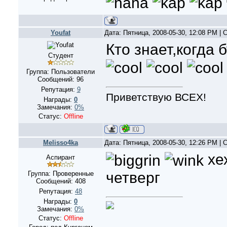
Youfat
Дата: Пятница, 2008-05-30, 12:08 PM |
Кто знает,когда бу
Студент
Группа: Пользователи
Сообщений:
96
Репутация:
9
Приветствую ВСЕХ!
Награды:
0
Замечания:
0%
Статус:
Offline
Melisso4ka
Дата: Пятница, 2008-05-30, 12:26 PM |
хе
Аспирант
четверг
Группа: Проверенные
Сообщений:
408
Репутация:
48
Награды:
0
Замечания:
0%
Статус:
Offline