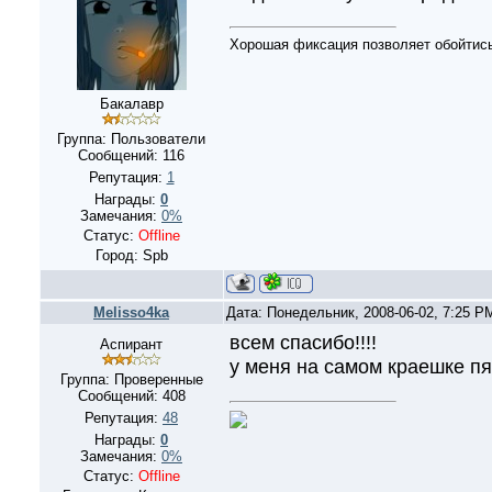
Хорошая фиксация позволяет обойтись
Бакалавр
Группа: Пользователи
Сообщений:
116
Репутация:
1
Награды:
0
Замечания:
0%
Статус:
Offline
Город: Spb
Melisso4ka
Дата: Понедельник, 2008-06-02, 7:25 
всем спасибо!!!!
Аспирант
у меня на самом краешке пя
Группа: Проверенные
Сообщений:
408
Репутация:
48
Награды:
0
Замечания:
0%
Статус:
Offline