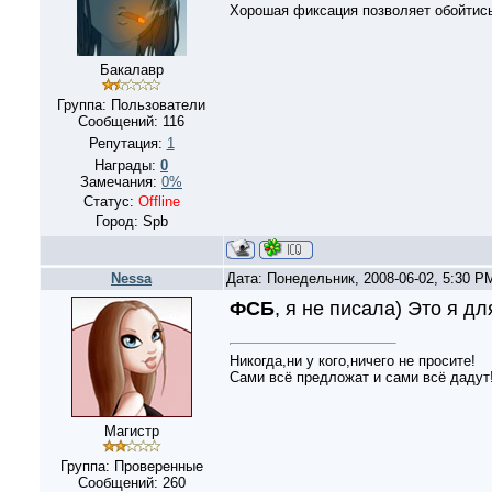
Хорошая фиксация позволяет обойтись
Бакалавр
Группа: Пользователи
Сообщений:
116
Репутация:
1
Награды:
0
Замечания:
0%
Статус:
Offline
Город: Spb
Nessa
Дата: Понедельник, 2008-06-02, 5:30 
ФСБ
, я не писала) Это я д
Никогда,ни у кого,ничего не просите!
Сами всё предложат и сами всё дадут!
Магистр
Группа: Проверенные
Сообщений:
260