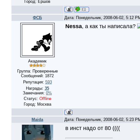
Город: Ершов
ФСБ
Дата: Понедельник, 2008-06-02, 5:12 
Nessa
, а как ты написала?
Академик
Группа: Проверенные
Сообщений:
1872
Репутация:
593
Награды:
35
Замечания:
0%
Статус:
Offline
Город: Москва
Maida
Дата: Понедельник, 2008-06-02, 5:23 
в инст надо от 80 ((((