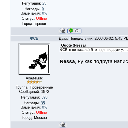
Репутация:
25
Награды:
0
Замечания:
0%
Статус:
Offline
Город: Ершов
ФСБ
Дата: Понедельник, 2008-06-02, 5:43 
Quote
(
Nessa
)
ФСБ, я не писала) Это я для подруги узн
Nessa
, ну как подруга нап
Академик
Группа: Проверенные
Сообщений:
1872
Репутация:
593
Награды:
35
Замечания:
0%
Статус:
Offline
Город: Москва