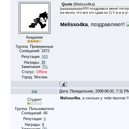
Quote
(
Melisso4ka
)
ааааааааааа!!!!!!! поздравьте меня! пятер
на мозги, что все егэ сдам на 2) У-р-р-р-р
Melisso4ka
, поздравляю!!!
Академик
Группа: Проверенные
Сообщений:
1872
Репутация:
593
Награды:
35
Замечания:
0%
Статус:
Offline
Город: Москва
icq
Дата: Понедельник, 2008-06-02, 7:11 P
Melisso4ka
, а сколько у тебя баллов !!!
Студент
Группа: Пользователи
Сообщений:
66
Репутация:
6
Награды:
0
Замечания:
0%