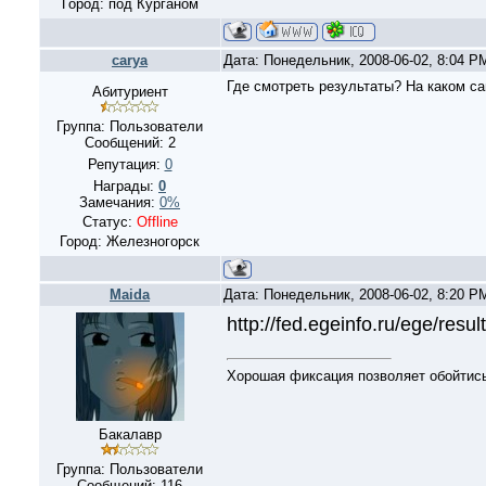
Город: под Курганом
carya
Дата: Понедельник, 2008-06-02, 8:04 
Где смотреть результаты? На каком са
Абитуриент
Группа: Пользователи
Сообщений:
2
Репутация:
0
Награды:
0
Замечания:
0%
Статус:
Offline
Город: Железногорск
Maida
Дата: Понедельник, 2008-06-02, 8:20 
http://fed.egeinfo.ru/ege/resul
Хорошая фиксация позволяет обойтись
Бакалавр
Группа: Пользователи
Сообщений:
116