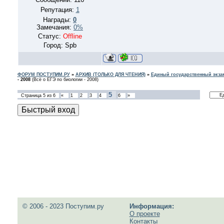
Репутация:
1
Награды:
0
Замечания:
0%
Статус:
Offline
Город: Spb
ФОРУМ ПОСТУПИМ.РУ
»
АРХИВ (ТОЛЬКО ДЛЯ ЧТЕНИЯ)
»
Единый государственный экзам
- 2008
(Всё о ЕГЭ по биологии - 2008)
5
Страница
5
из
6
«
1
2
3
4
6
»
© 2006 - 2023 Поступим.ру
Информация:
О проекте
Контакты