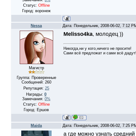
Статус:
Offline
Город: воронеж
Nessa
Дата: Понедельник, 2008-06-02, 7:12 
Melisso4ka
, молодец ))
Никогда,ни у кого,ничего не просите!
Сами всё предложат и сами всё дадут!
Магистр
Группа: Проверенные
Сообщений:
260
Репутация:
25
Награды:
0
Замечания:
0%
Статус:
Offline
Город: Ершов
Maida
Дата: Понедельник, 2008-06-02, 7:25 
а где можно узнать средний