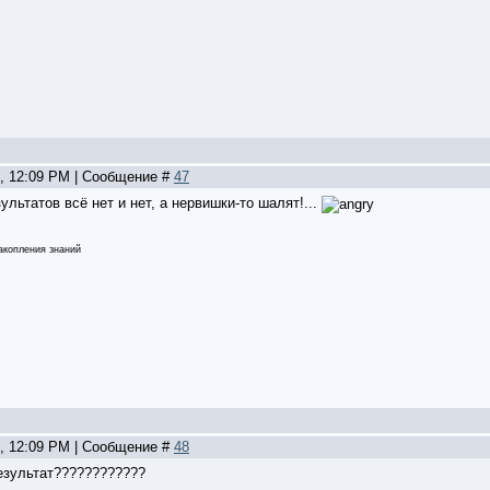
5, 12:09 PM | Сообщение #
47
ультатов всё нет и нет, а нервишки-то шалят!...
накопления знаний
5, 12:09 PM | Сообщение #
48
результат????????????