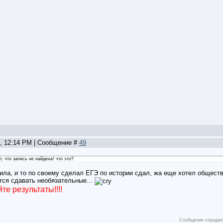
5, 12:14 PM | Сообщение #
49
, что запись не найдена! что это?
ила, и то по своему сделал ЕГЭ по истории сдал, жа еще хотел обществ
тся сдавать необязательные...
те результаты!!!!
Сообщение отредак