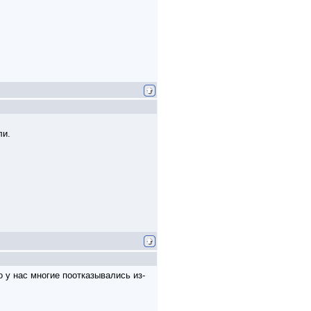
ли.
 у нас многие поотказывались из-