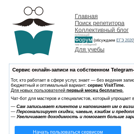
Главная
Поиск репетитора
Коллективный блог
публикаций
Форум
(обсуждаем
ЕГЭ 2020
тем и сообщений
Для учебы
Сервис онлайн-записи на собственном Telegram
Тот, кто работает в сфере услуг, знает — без ведения зап
бюджетный и оптимальный вариант:
сервис VisitTime.
Для новых пользователей
первый месяц бесплатно
.
Чат-бот для мастеров и специалистов, который упрощает 
—
Сам записывает клиентов и напоминает им о визи
—
Персонализирует скидки, чаевые, кэшбэк и предоп
—
Увеличивает доходимость и помогает больше за
Начать пользоваться сервисом