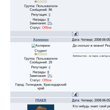
Группа: Пользователи
Сообщений:
86
Репутация:
6
Награды:
0
Замечания:
0%
Статус:
Offline
Аэлиренн
Дата: Четверг, 2008-06-0
Да сколько ж можно! Рез
Студент
Любопытство - не порок, а метод 
Группа: Пользователи
Сообщений:
29
Репутация:
4
Награды:
0
Замечания:
0%
Статус:
Offline
Город: Геленджик, Краснодарский
край
FRAER
Дата: Четверг, 2008-06-0
Кто нибудь знает свой 