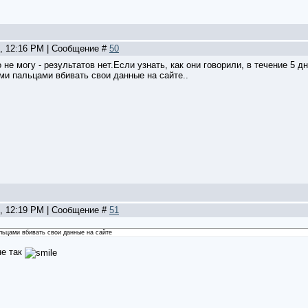
5, 12:16 PM | Сообщение #
50
не могу - результатов нет.Если узнать, как они говорили, в течение 5 д
и пальцами вбивать свои данные на сайте..
5, 12:19 PM | Сообщение #
51
льцами вбивать свои данные на сайте
не так