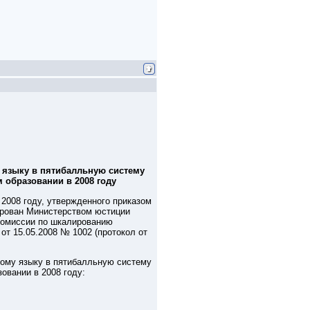
 языку в пятибалльную систему
 образовании в 2008 году
 2008 году, утвержденного приказом
рирован Министерством юстиции
 Комиссии по шкалированию
от 15.05.2008 № 1002 (протокол от
скому языку в пятибалльную систему
овании в 2008 году: