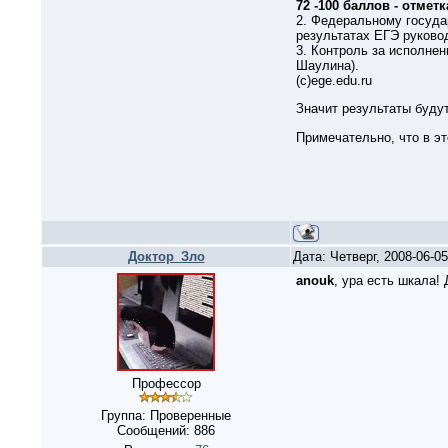
72 -100 баллов - отметк
2. Федеральному госуда
результатах ЕГЭ руково
3. Контроль за исполнен
Шаулина).
(с)ege.edu.ru
Значит результаты будут
Примечательно, что в эт
Доктор_Зло
Дата: Четверг, 2008-06-0
anouk
, ура есть шкала!
Профессор
Группа: Проверенные
Сообщений:
886