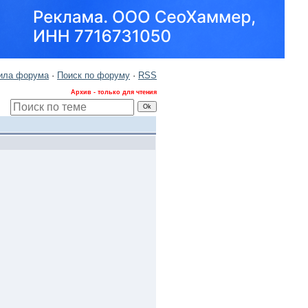
ила форума
·
Поиск по форуму
·
RSS
Архив - только для чтения