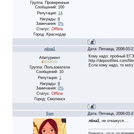
Группа: Проверенные
Сообщений:
100
Репутация:
14
Награды:
0
Замечания:
0%
Статус:
Offline
Город: Краснодар
лёха1
Дата: Пятница, 2008-03-
Кому надо: пробный ЕГЭ
Абитуриент
http://depositfiles.com/fi
Если кому надо, то могу
Группа: Пользователи
Сообщений:
10
Репутация:
1
Награды:
0
Замечания:
0%
Статус:
Offline
Город: Смоленск
Sun
Дата: Пятница, 2008-03-
лёха1
, не откажуся....
Реальность - это то, что продолжа