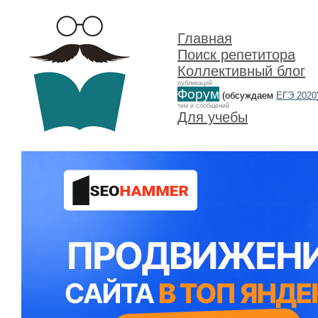
Главная
Поиск репетитора
Коллективный блог
публикаций
Форум
(обсуждаем
ЕГЭ 2020
тем и сообщений
Для учебы