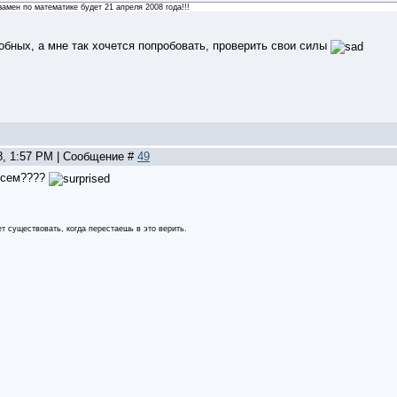
амен по математике будет 21 апреля 2008 года!!!
бных, а мне так хочется попробовать, проверить свои силы
8, 1:57 PM | Сообщение #
49
всем????
ет существовать, когда перестаешь в это верить.