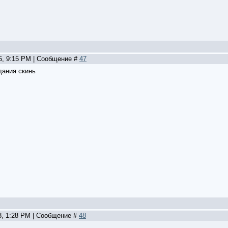
15, 9:15 PM | Сообщение #
47
дания скинь
8, 1:28 PM | Сообщение #
48