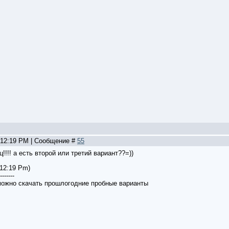
, 12:19 PM | Сообщение #
55
ц!!!! а есть второй или третий вариант??=))
 12:19 Pm)
-------
можно скачать прошлогодние пробные варианты