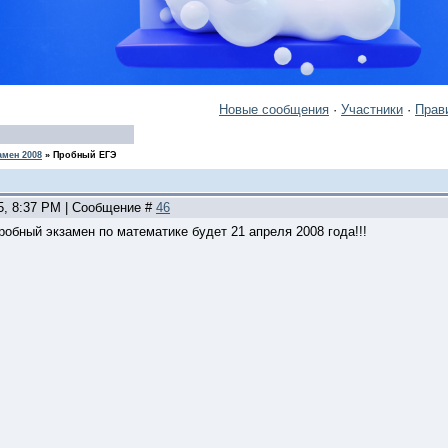
Новые сообщения
·
Участники
·
Прав
амен 2008
»
Пробный ЕГЭ
15, 8:37 PM | Сообщение #
46
робный экзамен по математике будет 21 апреля 2008 года!!!