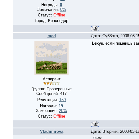
Награды:
0
Замечания:
0%
Статус:
Offline
Город: Краснодар
med
Дата: Суббота, 2008-03-
Lexys
, если помнишь за
Аспирант
Группа: Проверенные
Сообщений:
417
Репутация:
159
Награды:
19
Замечания:
20%
Статус:
Offline
Vladimirova
Дата: Вторник, 2008-03-1
Quote