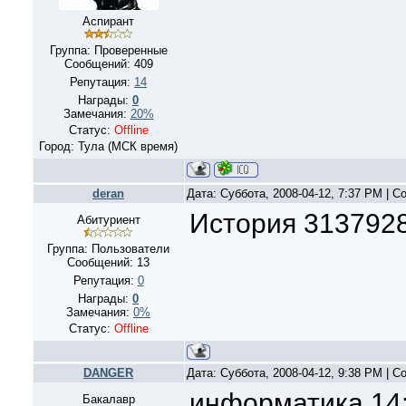
Аспирант
Группа: Проверенные
Сообщений:
409
Репутация:
14
Награды:
0
Замечания:
20%
Статус:
Offline
Город: Тула (МСК время)
deran
Дата: Суббота, 2008-04-12, 7:37 PM | 
История 313792
Абитуриент
Группа: Пользователи
Сообщений:
13
Репутация:
0
Награды:
0
Замечания:
0%
Статус:
Offline
DANGER
Дата: Суббота, 2008-04-12, 9:38 PM | 
информатика 14:
Бакалавр