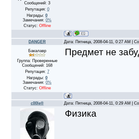
Сообщений:
3
Репутация:
0
Награды:
0
Замечания:
0%
Статус:
Offline
DANGER
Дата: Пятница, 2008-04-11, 0:27 AM | 
Предмет не забу
Бакалавр
Группа: Проверенные
Сообщений:
168
Репутация:
7
Награды:
0
Замечания:
0%
Статус:
Offline
c00le®
Дата: Пятница, 2008-04-11, 0:29 AM | 
Физика