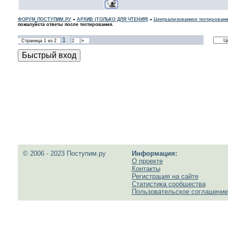
ФОРУМ ПОСТУПИМ.РУ
»
АРХИВ (ТОЛЬКО ДЛЯ ЧТЕНИЯ)
»
Централизованное тестировани
пожалуйста ответы после тестирования.
1
Страница
1
из
2
2
»
© 2006 - 2023 Поступим.ру
Информация:
О проекте
Контакты
Регистрация на сайте
Статистика сообщества
Пользовательское соглашение