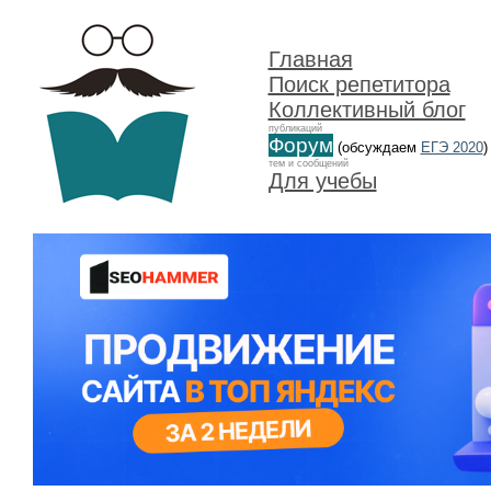
Главная
Поиск репетитора
Коллективный блог
публикаций
Форум
(обсуждаем
ЕГЭ 2020
)
тем и сообщений
Для учебы