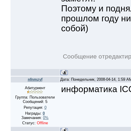
Поэтому и поднял
прошлом году ни
собой)
Сообщение отредакти
nfnmzyf
Дата: Понедельник, 2008-04-14, 1:59 
информатика IC
Абитуриент
Группа: Пользователи
Сообщений:
5
Репутация:
0
Награды:
0
Замечания:
0%
Статус:
Offline