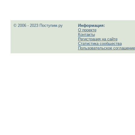
© 2006 - 2023 Поступим.ру
Информация:
О проекте
Контакты
Регистрация на сайте
Статистика сообщества
Пользовательское соглашение