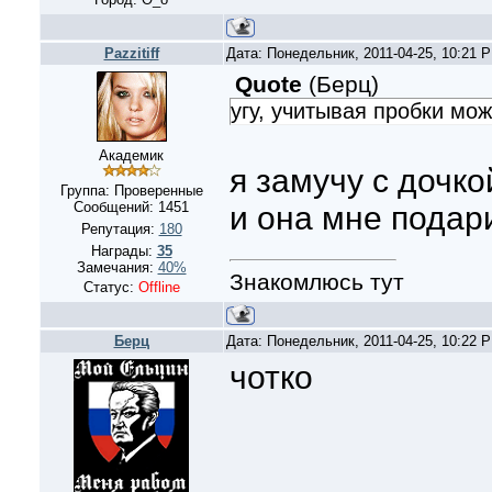
Pazzitiff
Дата: Понедельник, 2011-04-25, 10:21 
Quote
(
Берц
)
угу, учитывая пробки мож
Академик
я замучу с дочко
Группа: Проверенные
Сообщений:
1451
и она мне подар
Репутация:
180
Награды:
35
Замечания:
40%
Знакомлюсь тут
Статус:
Offline
Берц
Дата: Понедельник, 2011-04-25, 10:22 
чотко