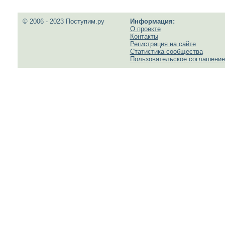
© 2006 - 2023 Поступим.ру
Информация:
О проекте
Контакты
Регистрация на сайте
Статистика сообщества
Пользовательское соглашение