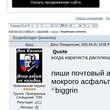
Начать продвижение сайта
Новые сообщения
·
Уч
28
Страница
28
из
70
«
1
2
…
26
27
29
30
…
69
70
»
ФОРУМ ПОСТУПИМ.РУ
»
ОБЩЕНИЕ
»
Спорт
»
Бодибилднг (качалка)
Бодибилднг (качалка)
Берц
Дата: Понедельник, 2011-04-25, 10:05 
Quote
когда каратиста расплю
пиши почтовый а
мокрого асфаль
Нобелевский лауреат
Группа: Проверенные
Сообщений:
7165
Репутация:
1673
Награды:
63