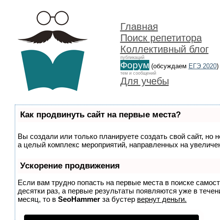
Главная
Поиск репетитора
Коллективный блог
публикаций
Форум
(обсуждаем
ЕГЭ 2020
)
тем и сообщений
Для учебы
Как продвинуть сайт на первые места?
Вы создали или только планируете создать свой сайт, но н
а целый комплекс мероприятий, направленных на увеличен
Ускорение продвижения
Если вам трудно попасть на первые места в поиске самос
десятки раз, а первые результаты появляются уже в течени
месяц, то в
SeoHammer
за бустер
вернут деньги.