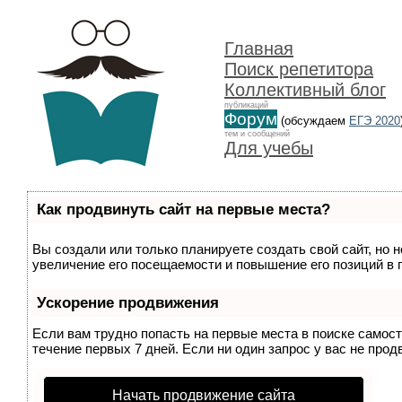
Главная
Поиск репетитора
Коллективный блог
публикаций
Форум
(обсуждаем
ЕГЭ 2020
тем и сообщений
Для учебы
Как продвинуть сайт на первые места?
Вы создали или только планируете создать свой сайт, но 
увеличение его посещаемости и повышение его позиций в 
Ускорение продвижения
Если вам трудно попасть на первые места в поиске самос
течение первых 7 дней. Если ни один запрос у вас не прод
Начать продвижение сайта