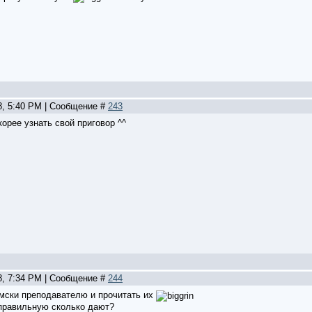
8, 5:40 PM | Сообщение #
243
корее узнать свой приговор ^^
.
8, 7:34 PM | Сообщение #
244
смски преподавателю и прочитать их
 правильную сколько дают?