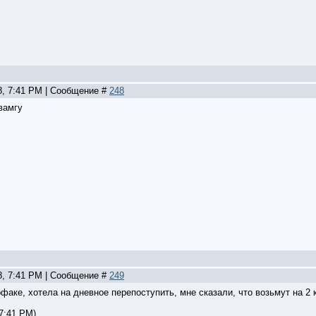
8, 7:41 PM | Сообщение #
248
вамгу
8, 7:41 PM | Сообщение #
249
факе, хотела на дневное перепоступить, мне сказали, что возьмут на 2
 7:41 PM)