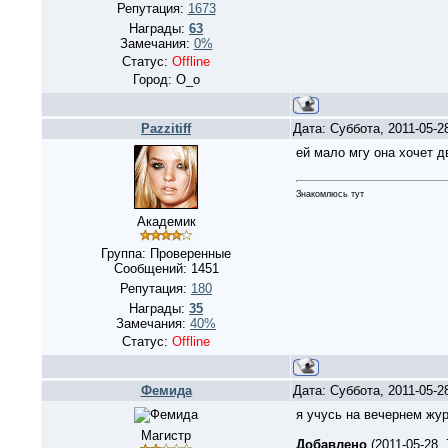
Репутация:
1673
Награды:
63
Замечания:
0%
Статус:
Offline
Город: О_о
Pazzitiff
Дата: Суббота, 2011-05-2
ей мало мгу она хочет д
Знакомлюсь тут
Академик
Группа: Проверенные
Сообщений:
1451
Репутация:
180
Награды:
35
Замечания:
40%
Статус:
Offline
Фемида
Дата: Суббота, 2011-05-2
я учусь на вечернем жур
Магистр
Добавлено
(2011-05-28,