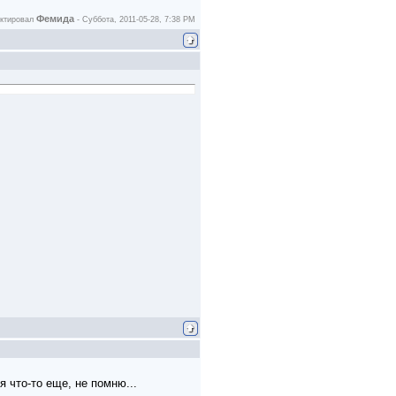
Фемида
актировал
-
Суббота, 2011-05-28, 7:38 PM
я что-то еще, не помню...