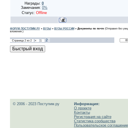
Награды:
0
Замечания:
0%
Статус:
Offline
ФОРУМ ПОСТУПИМ.РУ
»
ВУЗЫ
»
ВУЗЫ РОССИИ
»
Документы по почте
(Отправил без уве
вложения.)
2
Страница
2
из
2
«
1
© 2006 - 2023 Поступим.ру
Информация:
О проекте
Контакты
Регистрация на сайте
Статистика сообщества
Пользовательское соглашение