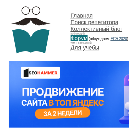
Главная
Поиск репетитора
Коллективный блог
публикаций
Форум
(обсуждаем
ЕГЭ 2020
)
тем и сообщений
Для учебы