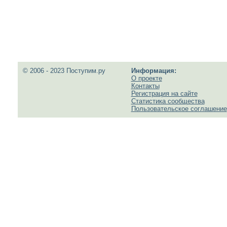
© 2006 - 2023 Поступим.ру
Информация:
О проекте
Контакты
Регистрация на сайте
Статистика сообщества
Пользовательское соглашение