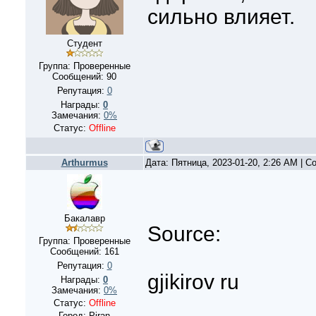
сильно влияет.
Студент
Группа: Проверенные
Сообщений:
90
Репутация:
0
Награды:
0
Замечания:
0%
Статус:
Offline
Arthurmus
Дата: Пятница, 2023-01-20, 2:26 AM | 
Бакалавр
Source:
Группа: Проверенные
Сообщений:
161
Репутация:
0
gjikirov ru
Награды:
0
Замечания:
0%
Статус:
Offline
Город: Piran