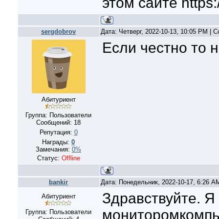
этом сайте https:
sergdobrov
Дата: Четверг, 2022-10-13, 10:05 PM |
Если честно то 
Абитуриент
Группа: Пользователи
Сообщений:
18
Репутация:
0
Награды:
0
Замечания:
0%
Статус:
Offline
bankir
Дата: Понедельник, 2022-10-17, 6:26 
Здравствуйте. Я
Абитуриент
мониторомкомпь
Группа: Пользователи