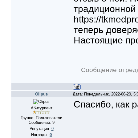
традиционной
https://tkmedpr
теперь доверя
Настоящие пр
Сообщение отред
Olipus
Дата: Понедельник, 2022-06-20, 5
Спасибо, как р
Абитуриент
Группа: Пользователи
Сообщений:
9
Репутация:
0
Награды:
0