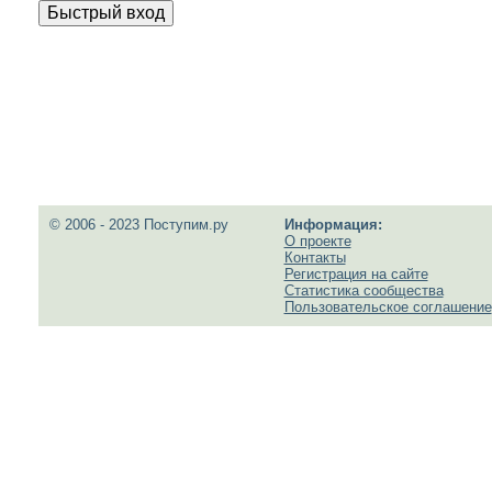
© 2006 - 2023 Поступим.ру
Информация:
О проекте
Контакты
Регистрация на сайте
Статистика сообщества
Пользовательское соглашение