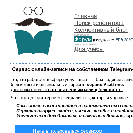
Главная
Поиск репетитора
Коллективный блог
публикаций
Форум
(обсуждаем
ЕГЭ 2020
тем и сообщений
Для учебы
Сервис онлайн-записи на собственном Telegram
Тот, кто работает в сфере услуг, знает — без ведения зап
бюджетный и оптимальный вариант:
сервис VisitTime.
Для новых пользователей
первый месяц бесплатно
.
Чат-бот для мастеров и специалистов, который упрощает 
—
Сам записывает клиентов и напоминает им о визи
—
Персонализирует скидки, чаевые, кэшбэк и предоп
—
Увеличивает доходимость и помогает больше за
Начать пользоваться сервисом