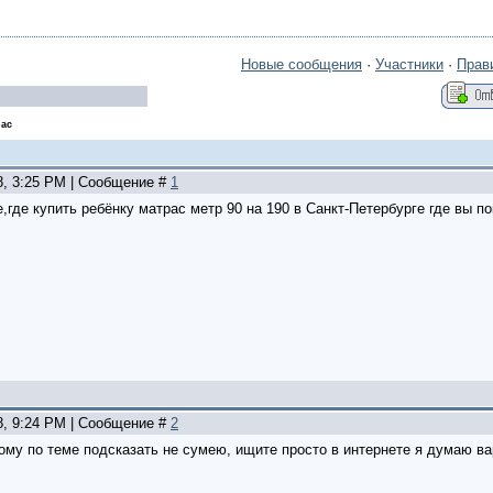
Новые сообщения
·
Участники
·
Прав
рас
8, 3:25 PM | Сообщение #
1
,где купить ребёнку матрас метр 90 на 190 в Санкт-Петербурге где вы п
8, 9:24 PM | Сообщение #
2
тому по теме подсказать не сумею, ищите просто в интернете я думаю в