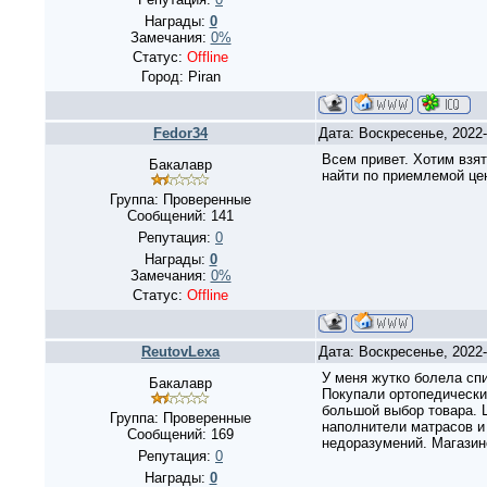
Награды:
0
Замечания:
0%
Статус:
Offline
Город: Piran
Fedor34
Дата: Воскресенье, 2022
Всем привет. Хотим взят
Бакалавр
найти по приемлемой це
Группа: Проверенные
Сообщений:
141
Репутация:
0
Награды:
0
Замечания:
0%
Статус:
Offline
ReutovLexa
Дата: Воскресенье, 2022
У меня жутко болела спи
Бакалавр
Покупали ортопедический 
большой выбор товара. 
Группа: Проверенные
наполнители матрасов и
Сообщений:
169
недоразумений. Магазин
Репутация:
0
Награды:
0