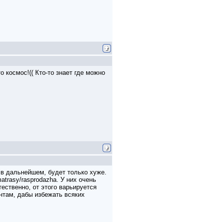
 космос!(( Кто-то знает где можно
 в дальнейшем, будет только хуже.
atrasy/rasprodazha. У них очень
ественно, от этого варьируется
нтам, дабы избежать всяких