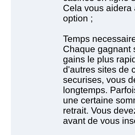
Cela vous aidera 
option ;
Temps necessaire 
Chaque gagnant s
gains le plus rap
d'autres sites de 
securises, vous d
longtemps. Parfoi
une certaine somm
retrait. Vous deve
avant de vous insc