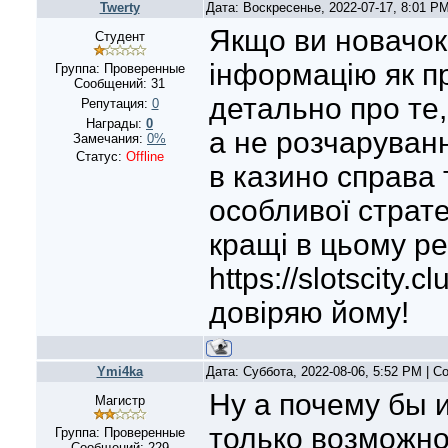
Twerty
Дата: Воскресенье, 2022-07-17, 8:01 P
Якщо ви новачок,
Студент
інформацію як п
Группа: Проверенные
Сообщений:
31
детально про те,
Репутация:
0
Награды:
0
а не розчаруванн
Замечания:
0%
Статус:
Offline
в казино справа 
особливої страте
кращі в цьому р
https://slotscity.
довіряю йому!
Ymi4ka
Дата: Суббота, 2022-08-06, 5:52 PM | 
Ну а почему бы и
Магистр
только возможно
Группа: Проверенные
Сообщений:
229