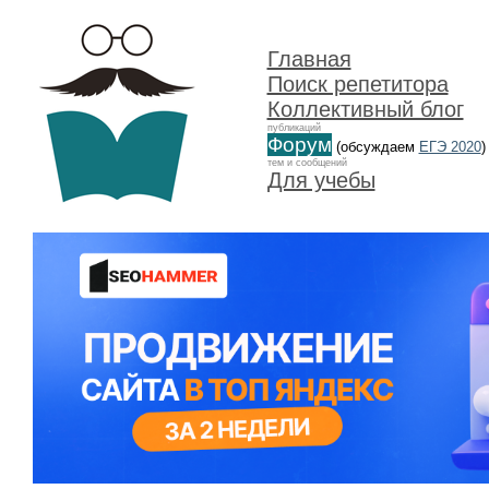
Главная
Поиск репетитора
Коллективный блог
публикаций
Форум
(обсуждаем
ЕГЭ 2020
)
тем и сообщений
Для учебы