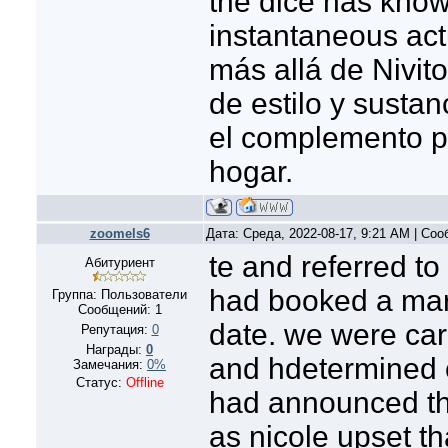
the dice has kno
instantaneous act
más allá de Nivit
de estilo y sustanc
el complemento pe
hogar.
zoomels6
Дата: Среда, 2022-08-17, 9:21 AM | Со
te and referred to
Абитуриент
had booked a mar
Группа: Пользователи
Сообщений:
1
date. we were ca
Репутация:
0
Награды:
0
and hdetermined 
Замечания:
0%
Статус:
Offline
had announced the
as nicole upset t