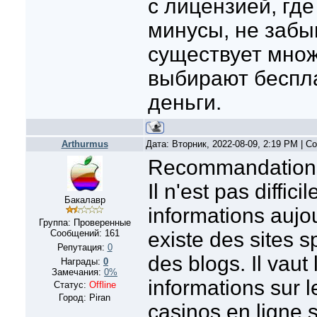
с лицензией, гд
минусы, не забы
существует множ
выбирают беспла
деньги.
Arthurmus
Дата: Вторник, 2022-08-09, 2:19 PM | 
Recommandations 
Il n'est pas diffici
Бакалавр
informations aujou
Группа: Проверенные
Сообщений:
161
existe des sites s
Репутация:
0
des blogs. Il vaut 
Награды:
0
Замечания:
0%
informations sur l
Статус:
Offline
Город: Piran
casinos en ligne s