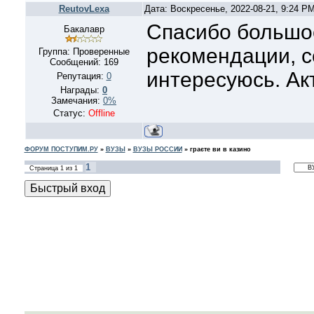
ReutovLexa
Дата: Воскресенье, 2022-08-21, 9:24 P
Спасибо большое
Бакалавр
рекомендации, с
Группа: Проверенные
Сообщений:
169
интересуюсь. Ак
Репутация:
0
Награды:
0
Замечания:
0%
Статус:
Offline
ФОРУМ ПОСТУПИМ.РУ
»
ВУЗЫ
»
ВУЗЫ РОССИИ
»
граєте ви в казино
1
Страница
1
из
1