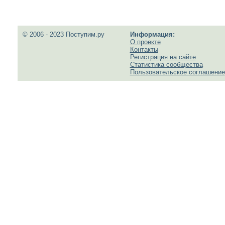
© 2006 - 2023 Поступим.ру
Информация:
О проекте
Контакты
Регистрация на сайте
Статистика сообщества
Пользовательское соглашение