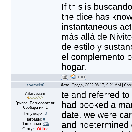
If this is buscand
the dice has kno
instantaneous act
más allá de Nivit
de estilo y sustanc
el complemento pe
hogar.
zoomels6
Дата: Среда, 2022-08-17, 9:21 AM | Со
te and referred to
Абитуриент
had booked a mar
Группа: Пользователи
Сообщений:
1
date. we were ca
Репутация:
0
Награды:
0
and hdetermined 
Замечания:
0%
Статус:
Offline