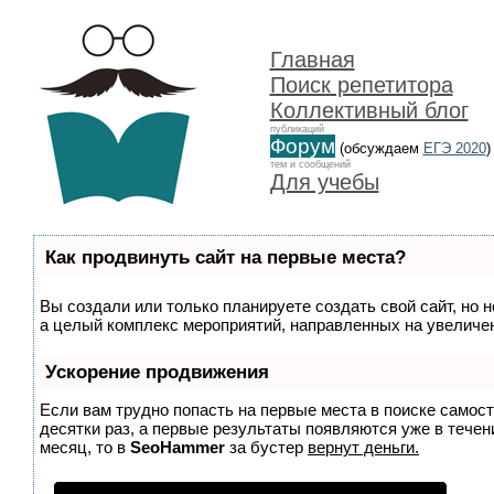
Главная
Поиск репетитора
Коллективный блог
публикаций
Форум
(обсуждаем
ЕГЭ 2020
)
тем и сообщений
Для учебы
Как продвинуть сайт на первые места?
Вы создали или только планируете создать свой сайт, но н
а целый комплекс мероприятий, направленных на увеличен
Ускорение продвижения
Если вам трудно попасть на первые места в поиске самос
десятки раз, а первые результаты появляются уже в течени
месяц, то в
SeoHammer
за бустер
вернут деньги.