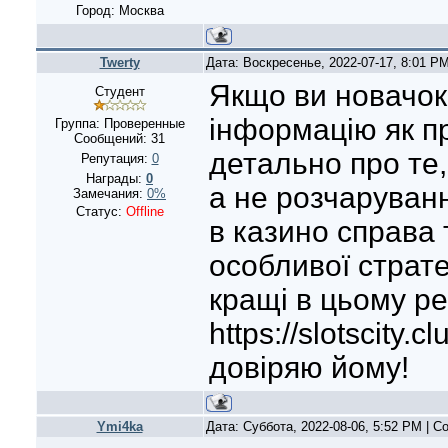
Город: Москва
Twerty
Дата: Воскресенье, 2022-07-17, 8:01 P
Якщо ви новачок,
Студент
інформацію як п
Группа: Проверенные
Сообщений:
31
детально про те,
Репутация:
0
Награды:
0
а не розчаруванн
Замечания:
0%
Статус:
Offline
в казино справа 
особливої страте
кращі в цьому р
https://slotscity.
довіряю йому!
Ymi4ka
Дата: Суббота, 2022-08-06, 5:52 PM | 