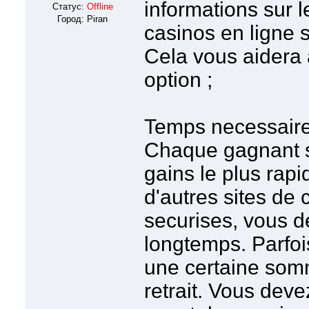
informations sur l
Статус:
Offline
Город: Piran
casinos en ligne s
Cela vous aidera 
option ;
Temps necessaire 
Chaque gagnant s
gains le plus rap
d'autres sites de 
securises, vous d
longtemps. Parfoi
une certaine somm
retrait. Vous deve