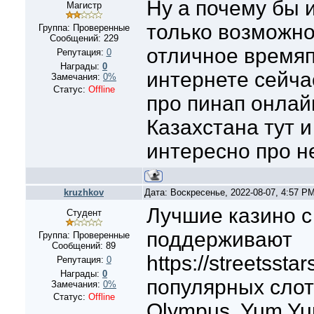
Ну а почему бы и
Магистр
только возможно
Группа: Проверенные
Сообщений:
229
отличное время
Репутация:
0
Награды:
0
интернете сейч
Замечания:
0%
Статус:
Offline
про пинап онлай
Казахстана тут и
интересно про н
kruzhkov
Дата: Воскресенье, 2022-08-07, 4:57 P
Лучшие казино с
Студент
поддерживают
Группа: Проверенные
Сообщений:
89
https://streetsstar
Репутация:
0
Награды:
0
популярных слото
Замечания:
0%
Статус:
Offline
Olympus, Yum Yu