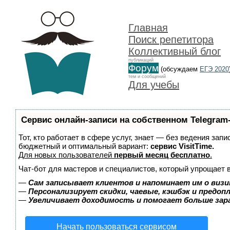
Главная
Поиск репетитора
Коллективный блог
публикаций
Форум
(обсуждаем
ЕГЭ 2020
тем и сообщений
Для учебы
Сервис онлайн-записи на собственном Telegram
Тот, кто работает в сфере услуг, знает — без ведения зап
бюджетный и оптимальный вариант:
сервис VisitTime.
Для новых пользователей
первый месяц бесплатно
.
Чат-бот для мастеров и специалистов, который упрощает 
—
Сам записывает клиентов и напоминает им о визи
—
Персонализирует скидки, чаевые, кэшбэк и предоп
—
Увеличивает доходимость и помогает больше за
Начать пользоваться сервисом