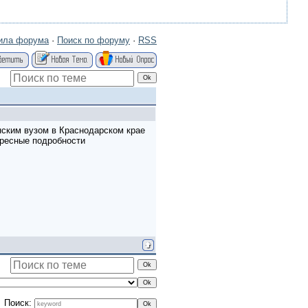
ила форума
·
Поиск по форуму
·
RSS
ским вузом в Краснодарском крае
ересные подробности
Поиск: