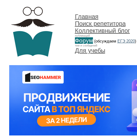
Главная
Поиск репетитора
Коллективный блог
публикаций
Форум
(обсуждаем
ЕГЭ 2020
)
тем и сообщений
Для учебы