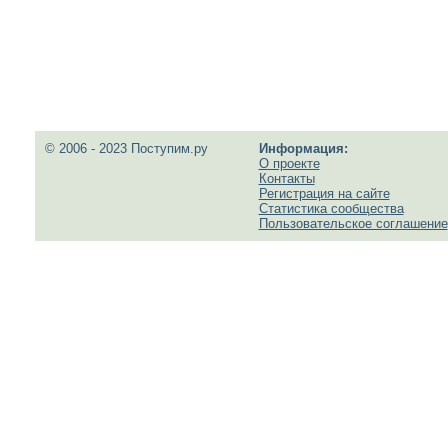
© 2006 - 2023 Поступим.ру
Информация:
О проекте
Контакты
Регистрация на сайте
Статистика сообщества
Пользовательское соглашение