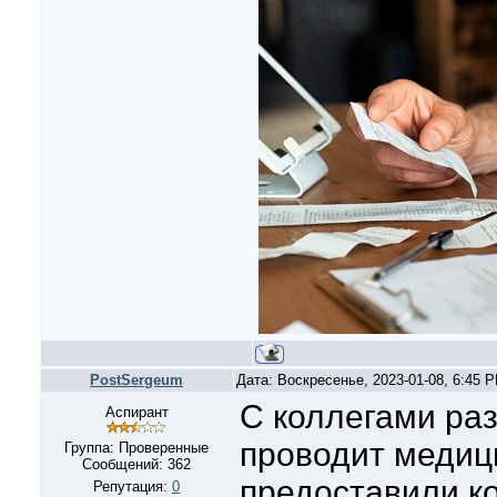
PostSergeum
Дата: Воскресенье, 2023-01-08, 6:45 
С коллегами раз
Аспирант
проводит медици
Группа: Проверенные
Сообщений:
362
предоставили к
Репутация:
0