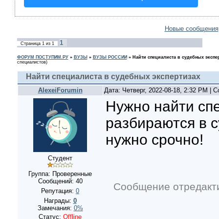
Новые сообщения
1
Страница
1
из
1
ФОРУМ ПОСТУПИМ.РУ
»
ВУЗЫ
»
ВУЗЫ РОССИИ
»
Найти специалиста в судебных экспе
специалистов)
Найти специалиста в судебных экспертизах
AlexeiForumin
Дата: Четверг, 2022-08-18, 2:32 PM |
Нужно найти сп
разбираются в с
нужно срочно!
Студент
Группа: Проверенные
Сообщений:
40
Сообщение отредакт
Репутация:
0
Награды:
0
Замечания:
0%
Статус:
Offline