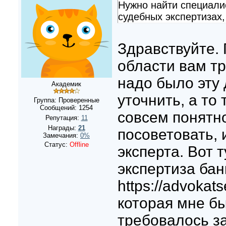
Нужно найти специали
судебных экспертизах,
Здравствуйте.
области вам тр
надо было эту 
Академик
уточнить, а то 
Группа: Проверенные
Сообщений:
1254
совсем понятн
Репутация:
11
Награды:
21
посоветовать, 
Замечания:
0%
Статус:
Offline
эксперта. Вот 
экспертиза бан
https://advokats
которая мне бы
требовалось за