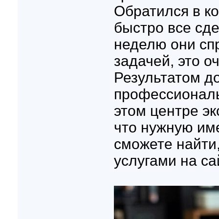
Обратился в к
быстро все сде
неделю они сп
задачей, это о
Результатом до
профессиональ
этом центре эк
что нужную им
сможете найти,
услугами на са