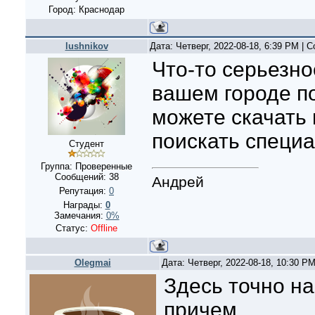
Город: Краснодар
lushnikov
Дата: Четверг, 2022-08-18, 6:39 PM |
Что-то серьезно
вашем городе п
можете скачать
поискать специа
Студент
Группа: Проверенные
Сообщений:
38
Андрей
Репутация:
0
Награды:
0
Замечания:
0%
Статус:
Offline
Olegmai
Дата: Четверг, 2022-08-18, 10:30 P
Здесь точно на
причем