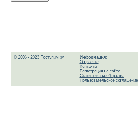
© 2006 - 2023 Поступим.ру
Информация:
О проекте
Контакты
Регистрация на сайте
Статистика сообщества
Пользовательское соглашение