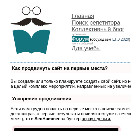
Главная
Поиск репетитора
Коллективный блог
публикаций
Форум
(обсуждаем
ЕГЭ 2020
)
тем и сообщений
Для учебы
Как продвинуть сайт на первые места?
Вы создали или только планируете создать свой сайт, но н
а целый комплекс мероприятий, направленных на увеличен
Ускорение продвижения
Если вам трудно попасть на первые места в поиске самос
десятки раз, а первые результаты появляются уже в течени
месяц, то в
SeoHammer
за бустер
вернут деньги.