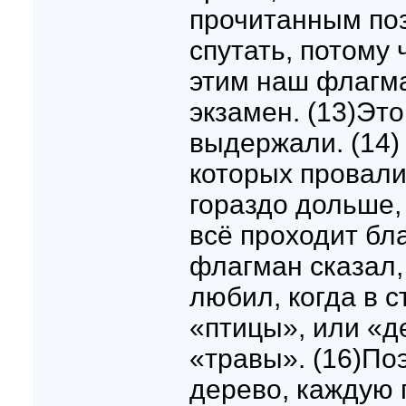
прочитанным поз
спутать, потому 
этим наш флагм
экзамен. (13)Эт
выдержали. (14) 
которых провал
гораздо дольше, 
всё проходит бл
флагман сказал,
любил, когда в с
«птицы», или «д
«травы». (16)По
дерево, каждую 