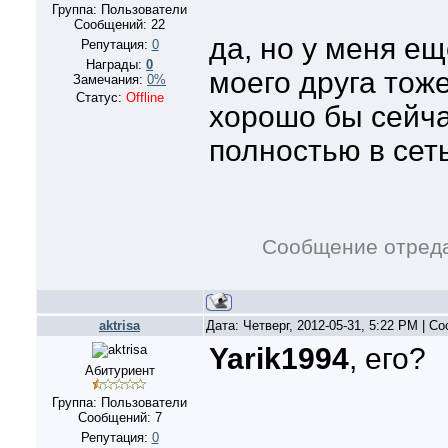
Группа: Пользователи
Сообщений:
22
да, но у меня ещ
Репутация:
0
Награды:
0
моего друга тож
Замечания:
0%
Статус:
Offline
хорошо бы сейча
полностью в сет
Сообщение отред
aktrisa
Дата: Четверг, 2012-05-31, 5:22 PM | 
Yarik1994
, его?
Абитуриент
Группа: Пользователи
Сообщений:
7
Репутация:
0