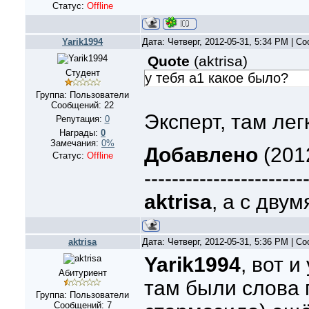
Статус:
Offline
Yarik1994
Дата: Четверг, 2012-05-31, 5:34 PM | 
Quote
(
aktrisa
)
Студент
у тебя а1 какое было?
Группа: Пользователи
Сообщений:
22
Эксперт, там лег
Репутация:
0
Награды:
0
Замечания:
0%
Добавлено
(2012
Статус:
Offline
-----------------------
aktrisa
, а с двум
aktrisa
Дата: Четверг, 2012-05-31, 5:36 PM | 
Yarik1994
, вот и
Абитуриент
там были слова 
Группа: Пользователи
Сообщений:
7