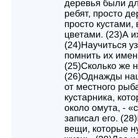
деревья были дл
ребят, просто де
просто кустами, 
цветами. (23)А и
(24)Научиться у
помнить их имен
(25)Сколько же н
(26)Однажды на
от местного рыб
кустарника, кото
около омута, - «
записал его. (28
вещи, которые н