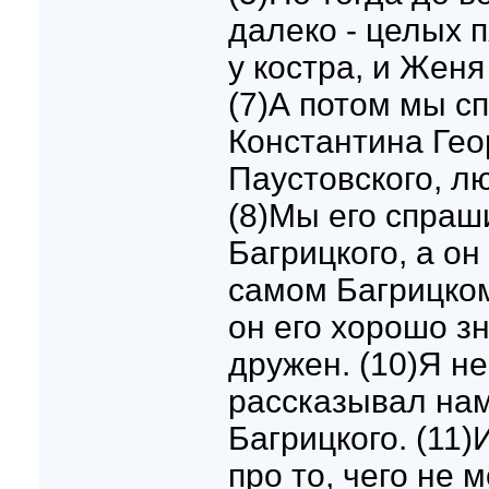
далеко - целых п
у костра, и Женя
(7)А потом мы с
Константина Гео
Паустовского, лю
(8)Мы его спраш
Багрицкого, а он
самом Багрицком
он его хорошо з
дружен. (10)Я не
рассказывал нам
Багрицкого. (11)
про то, чего не м