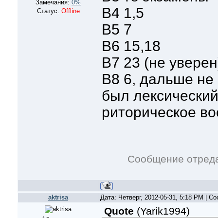
Замечания:
0%
В4 1,5
Статус:
Offline
В5 7
В6 15,18
В7 23 (не уверен
В8 6, дальше не
был лексический
риторическое во
Сообщение отред
aktrisa
Дата: Четверг, 2012-05-31, 5:18 PM | 
Quote
(
Yarik1994
)