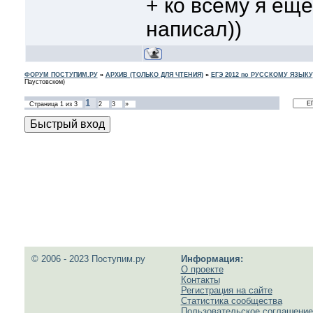
+ ко всему я ещ
написал))
ФОРУМ ПОСТУПИМ.РУ
»
АРХИВ (ТОЛЬКО ДЛЯ ЧТЕНИЯ)
»
ЕГЭ 2012 по РУССКОМУ ЯЗЫКУ
Паустовском)
1
Страница
1
из
3
2
3
»
© 2006 - 2023 Поступим.ру
Информация:
О проекте
Контакты
Регистрация на сайте
Статистика сообщества
Пользовательское соглашение