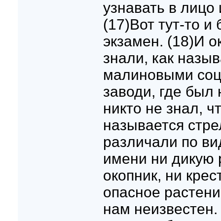
узнавать в лицо 
(17)Вот тут-то и
экзамен. (18)И о
знали, как назы
малиновыми соц
заводи, где был 
никто не знал, ч
называется стре
различали по ви
имени ни дикую р
окопник, ни крес
опасное растени
нам неизвестен.