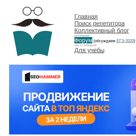
Главная
Поиск репетитора
Коллективный блог
публикаций
Форум
(обсуждаем
ЕГЭ 2020
)
тем и сообщений
Для учебы