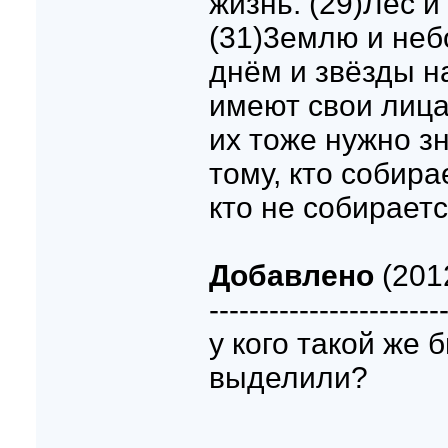
жизнь. (29)Лес и 
(31)3емлю и неб
днём и звёзды н
имеют свои лица
их тоже нужно з
тому, кто собира
кто не собирается
Добавлено
(2012
-----------------------
у кого такой же
выделили?