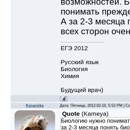
возможностей. 
понимать прежде 
А за 2-3 месяца
всех сторон оче
ЕГЭ 2012
Русский язык
Биология
Химия
Будущий врач)
Kanareika
Дата: Пятница, 2012-02-10, 5:52 PM | 
Quote
(
Kameya
)
Биологию нужно понимать
за 2-3 месяца понять био