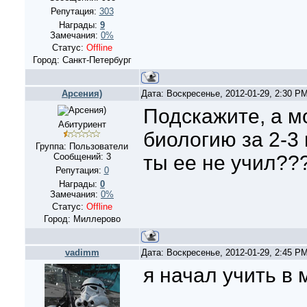
Репутация:
303
Награды:
9
Замечания:
0%
Статус:
Offline
Город: Санкт-Петербург
Арсения)
Дата: Воскресенье, 2012-01-29, 2:30 P
Подскажите, а м
Абитуриент
биологию за 2-3
Группа: Пользователи
Сообщений:
3
ты ее не учил??
Репутация:
0
Награды:
0
Замечания:
0%
Статус:
Offline
Город: Миллерово
vadimm
Дата: Воскресенье, 2012-01-29, 2:45 P
я начал учить в 