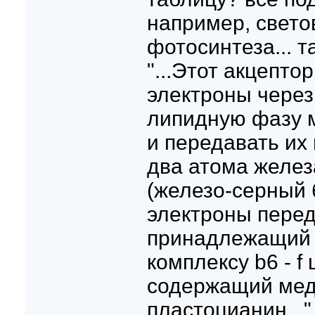
например, свето
фотосинтеза... т
"...Этот акцепто
электроны чере
липидную фазу 
и передавать их
два атома желез
(железо-серный 
электроны перед
принадлежащий
комплексу b6 - f 
содержащий мед
пластоцианин..."