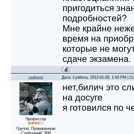
пригодиться зна
подробностей?
Мне крайне неже
время на приобр
которые не могу
сдаче экзамена.
vadimm
Дата: Суббота, 2012-01-28, 1:43 PM | 
нет,билич это сл
на досуге
я готовился по 
Профессор
Группа: Проверенные
Сообщений:
908