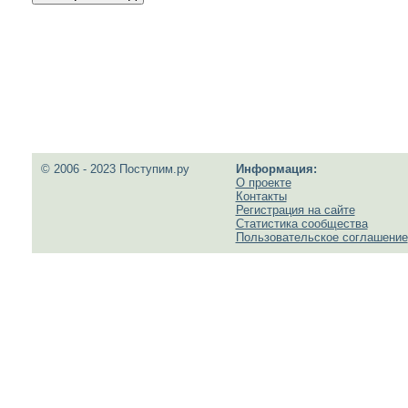
© 2006 - 2023 Поступим.ру
Информация:
О проекте
Контакты
Регистрация на сайте
Статистика сообщества
Пользовательское соглашение