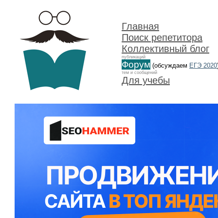
Главная
Поиск репетитора
Коллективный блог
публикаций
Форум
(обсуждаем
ЕГЭ 2020
тем и сообщений
Для учебы