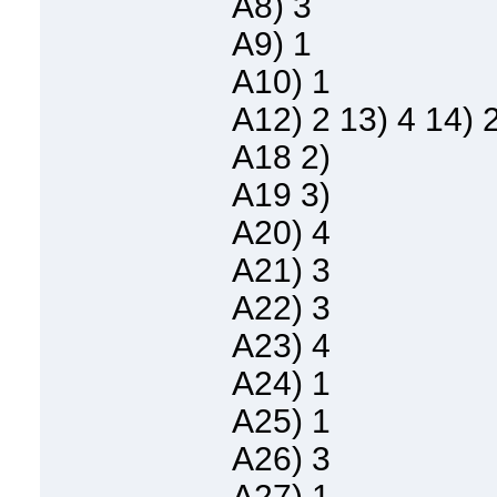
A8) 3
A9) 1
A10) 1
А12) 2 13) 4 14) 
А18 2)
А19 3)
A20) 4
А21) 3
А22) 3
А23) 4
А24) 1
A25) 1
А26) 3
А27) 1