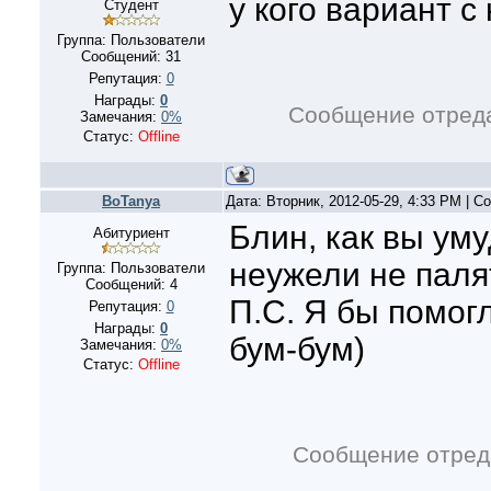
у кого вариант с
Студент
Группа: Пользователи
Сообщений:
31
Репутация:
0
Награды:
0
Сообщение отред
Замечания:
0%
Статус:
Offline
BoTanya
Дата: Вторник, 2012-05-29, 4:33 PM | 
Блин, как вы ум
Абитуриент
неужели не паля
Группа: Пользователи
Сообщений:
4
П.С. Я бы помогл
Репутация:
0
Награды:
0
бум-бум)
Замечания:
0%
Статус:
Offline
Сообщение отред