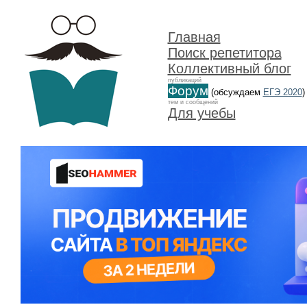
Главная
Поиск репетитора
Коллективный блог
публикаций
Форум
(обсуждаем
ЕГЭ 2020
)
тем и сообщений
Для учебы