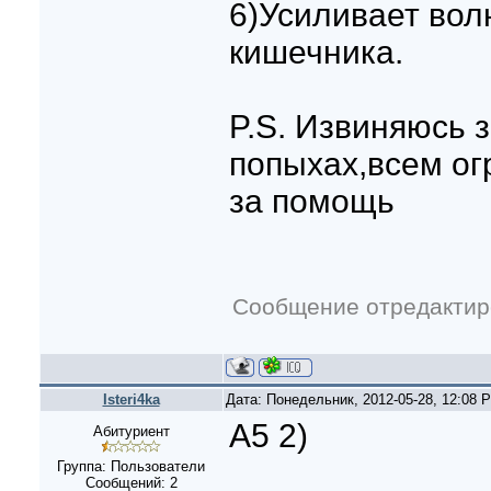
6)Усиливает во
кишечника.
P.S. Извиняюсь 
попыхах,всем о
за помощь
Сообщение отредакти
Isteri4ka
Дата: Понедельник, 2012-05-28, 12:08
А5 2)
Абитуриент
Группа: Пользователи
Сообщений:
2