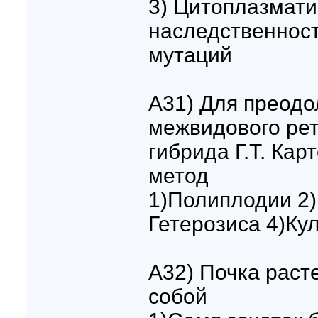
3) Цитоплазмати
наследственнос
мутаций
A31) Для преодо
межвидового рет
гибрида Г.Т. Кар
метод
1)Полиплодии 2)
Гетерозиса 4)Ку
A32) Почка раст
собой