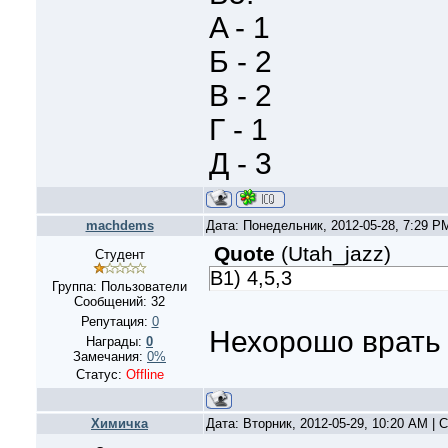
A - 1
Б - 2
В - 2
Г - 1
Д - 3
machdems
Дата: Понедельник, 2012-05-28, 7:29 
Quote
(
Utah_jazz
)
Студент
B1) 4,5,3
Группа: Пользователи
Сообщений:
32
Репутация:
0
Нехорошо врать
Награды:
0
Замечания:
0%
Статус:
Offline
Xимичка
Дата: Вторник, 2012-05-29, 10:20 AM |