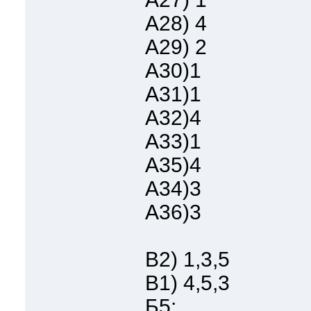
А28) 4
А29) 2
A30)1
A31)1
A32)4
А33)1
A35)4
А34)3
A36)3
B2) 1,3,5
B1) 4,5,3
Б5: