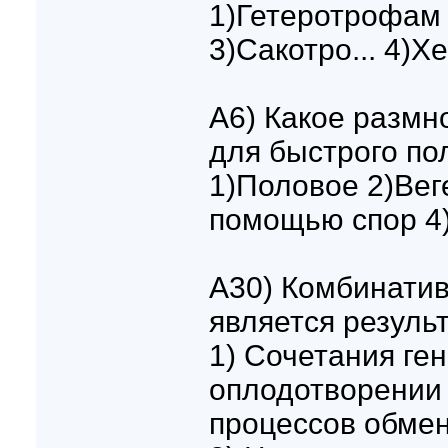
1)Гетеротрофам
3)Сакотро... 4)
A6) Какое размн
для быстрого по
1)Половое 2)Вег
помощью спор 4
A30) Комбинати
является резуль
1) Сочетания ген
оплодотворении
процессов обмен