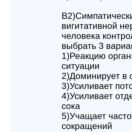
B2)Симпатическ
вигитативной не
человека контро
выбрать 3 вариа
1)Реакцию орган
ситуации
2)Доминирует в 
3)Усиливает пот
4)Усиливает отд
сока
5)Учащает часто
сокращений