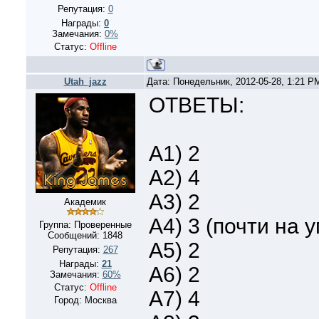
Репутация:
0
Награды:
0
Замечания:
0%
Статус:
Offline
Utah_jazz
Дата: Понедельник, 2012-05-28, 1:21 
ОТВЕТЫ:
А1) 2
A2) 4
А3) 2
Академик
A4) 3 (почти на у
Группа: Проверенные
Сообщений:
1848
A5) 2
Репутация:
267
Награды:
21
A6) 2
Замечания:
60%
Статус:
Offline
A7) 4
Город: Москва