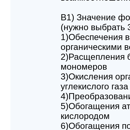
B1) Значение фо
(нужно выбрать 
1)Обеспечения в
органическими 
2)Расщепления 
мономеров
3)Окисления орг
углекислого газа
4)Преобразовани
5)Обогащения а
кислородом
6)Обогащения по