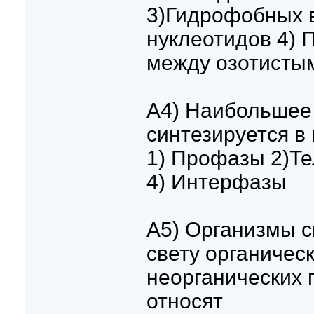
3)Гидрофобных 
нуклеотидов 4) 
между озотисты
A4) Наибольшее
синтезируется в
1) Профазы 2)Т
4) Интерфазы
A5) Организмы 
свету органичес
неорганических 
относят