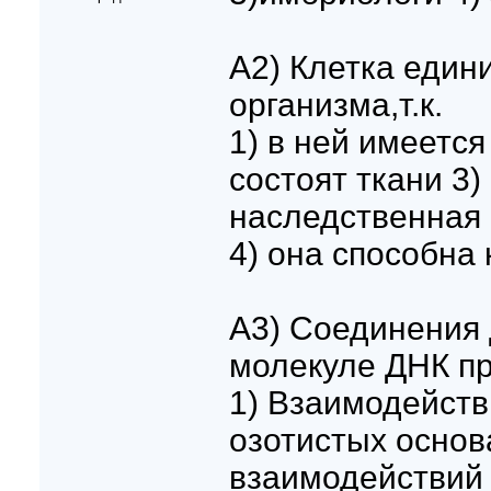
A2) Клетка един
организма,т.к.
1) в ней имеется
состоят ткани 3)
наследственная
4) она способна
A3) Соединения 
молекуле ДНК пр
1) Взаимодейст
озотистых основ
взаимодействий