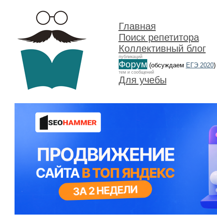
Главная
Поиск репетитора
Коллективный блог
публикаций
Форум
(обсуждаем
ЕГЭ 2020
)
тем и сообщений
Для учебы