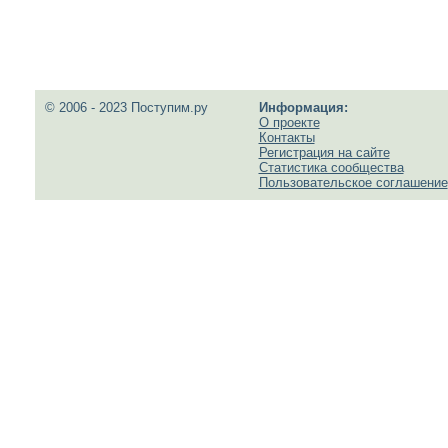
© 2006 - 2023 Поступим.ру
Информация:
О проекте
Контакты
Регистрация на сайте
Статистика сообщества
Пользовательское соглашение