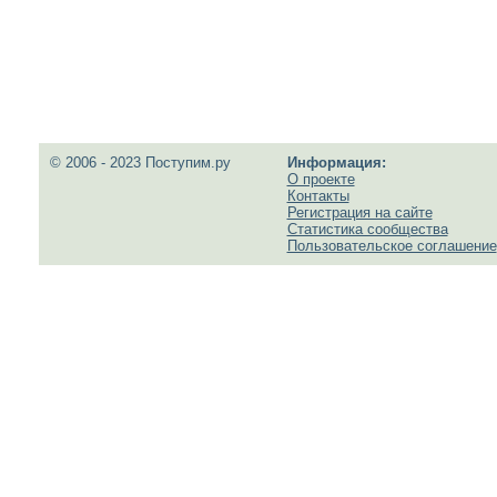
© 2006 - 2023 Поступим.ру
Информация:
О проекте
Контакты
Регистрация на сайте
Статистика сообщества
Пользовательское соглашение