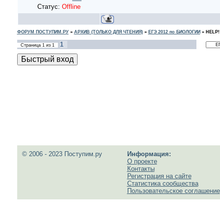
Статус:
Offline
ФОРУМ ПОСТУПИМ.РУ
»
АРХИВ (ТОЛЬКО ДЛЯ ЧТЕНИЯ)
»
ЕГЭ 2012 по БИОЛОГИИ
»
HELP!
1
Страница
1
из
1
© 2006 - 2023 Поступим.ру
Информация:
О проекте
Контакты
Регистрация на сайте
Статистика сообщества
Пользовательское соглашение