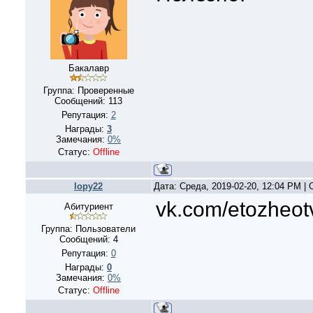
Бакалавр
Группа: Проверенные
Сообщений:
113
Репутация:
2
Награды:
3
Замечания:
0%
Статус:
Offline
lopy22
Дата: Среда, 2019-02-20, 12:04 PM |
vk.com/etozheotv
Абитуриент
Группа: Пользователи
Сообщений:
4
Репутация:
0
Награды:
0
Замечания:
0%
Статус:
Offline