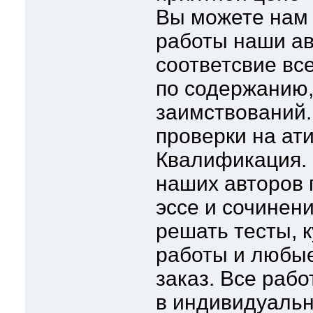
Вы можете нам 
работы наши ав
соответсвие вс
по содержанию
заимствований.
проверки на ат
Квалификация.
наших авторов 
эссе и сочинен
решать тесты, 
работы и любые
заказ. Все раб
в индивидуальн