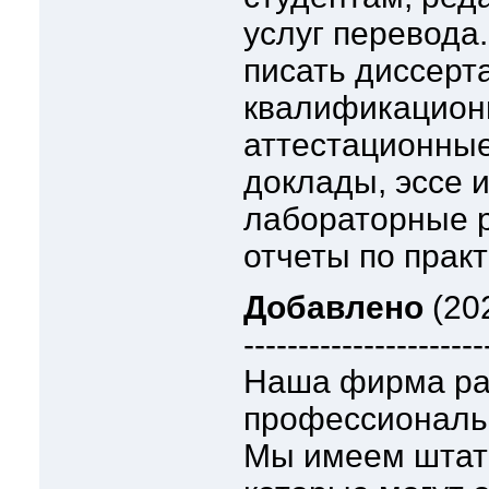
услуг перевода
писать диссерт
квалификацион
аттестационные
доклады, эссе и
лабораторные р
отчеты по практ
Добавлено
(202
----------------------
Наша фирма ра
профессиональ
Мы имеем штат 