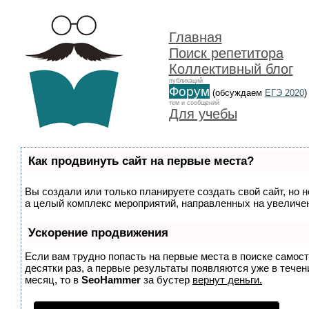
Главная
Поиск репетитора
Коллективный блог
публикаций
Форум
(обсуждаем
ЕГЭ 2020
)
тем и сообщений
Для учебы
Как продвинуть сайт на первые места?
Вы создали или только планируете создать свой сайт, но н
а целый комплекс мероприятий, направленных на увеличен
Ускорение продвижения
Если вам трудно попасть на первые места в поиске самос
десятки раз, а первые результаты появляются уже в течени
месяц, то в
SeoHammer
за бустер
вернут деньги.