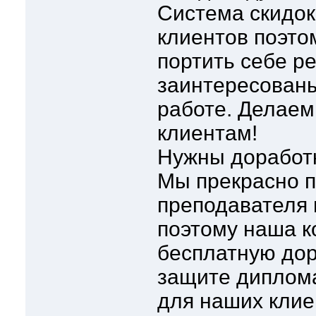
Система скидок
клиентов поэто
портить себе р
заинтересованы
работе. Делаем
клиентам!
Нужны доработк
Мы прекрасно п
преподавателя 
поэтому наша к
бесплатную дор
защите диплом
для наших клие