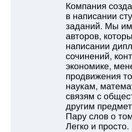
Компания созда
в написании ст
заданий. Мы им
авторов, котор
написании дипл
сочинений, конт
экономике, мен
продвижения т
наукам, математ
связям с общес
другим предмет
Пару слов о то
Легко и просто