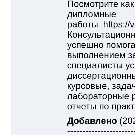
Посмотрите ка
дипломные
работы https://
Консультационн
успешно помога
выполнением з
специалисты у
диссертационн
курсовые, задач
лабораторные р
отчеты по практ
Добавлено
(202
----------------------