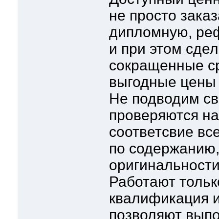
не просто зака
дипломную, реф
и при этом сдел
сокращенные ср
выгодные цены
Не подводим св
проверяются н
соответсвие вс
по содержанию
оригинальности
Работают тольк
квалификация и
позволяют выпо