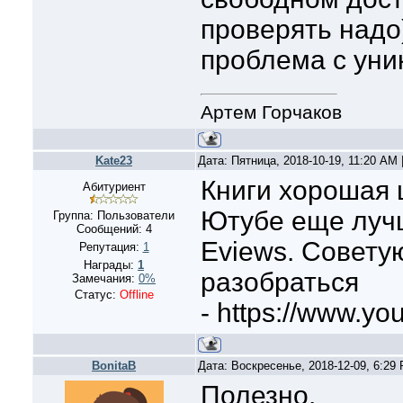
проверять надо)
проблема с уни
Артем Горчаков
Kate23
Дата: Пятница, 2018-10-19, 11:20 AM
Книги хорошая ш
Абитуриент
Ютубе еще лучш
Группа: Пользователи
Сообщений:
4
Eviews. Советую
Репутация:
1
Награды:
1
разобраться
Замечания:
0%
Статус:
Offline
- https://www.yo
BonitaB
Дата: Воскресенье, 2018-12-09, 6:29
Полезно.