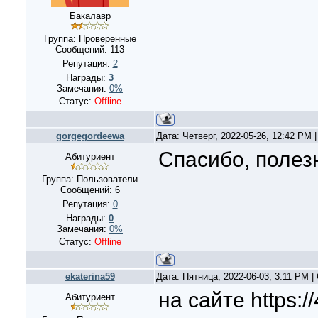
Бакалавр
Группа: Проверенные
Сообщений:
113
Репутация:
2
Награды:
3
Замечания:
0%
Статус:
Offline
gorgegordeewa
Дата: Четверг, 2022-05-26, 12:42 PM
Спасибо, полез
Абитуриент
Группа: Пользователи
Сообщений:
6
Репутация:
0
Награды:
0
Замечания:
0%
Статус:
Offline
ekaterina59
Дата: Пятница, 2022-06-03, 3:11 PM 
на сайте https:/
Абитуриент