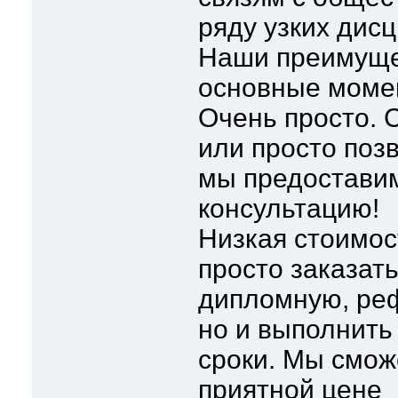
ряду узких дис
Наши преимуще
основные моме
Очень просто. 
или просто поз
мы предостави
консультацию!
Низкая стоимост
просто заказат
дипломную, реф
но и выполнить
сроки. Мы смож
приятной цене