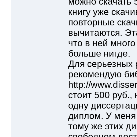
можно скачать 5
книгу уже скачи
повторные скач
вычитаются. Эт
что в ней много 
больше нигде.
Для серьезных 
рекомендую биб
http://www.diss
стоит 500 руб.,
одну диссертац
диплом. У меня
тому же этих д
свободном дост