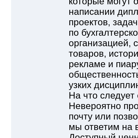
которые могут 
написании дипл
проектов, зада
по бухгалтерск
организацией, 
товаров, истори
рекламе и пиару
общественност
узких дисципли
На что следует
Невероятно про
почту или позв
мы ответим на 
Доступный ценн