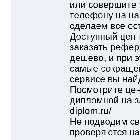
или совершите 
телефону на на
сделаем все ос
Доступный ценн
заказать рефер
дешево, и при э
самые сокраще
сервисе вы най
Посмотрите цен
дипломной на за
diplom.ru/
Не подводим св
проверяются н