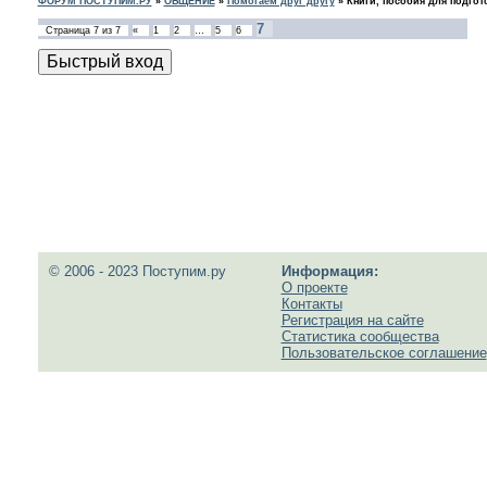
ФОРУМ ПОСТУПИМ.РУ
»
ОБЩЕНИЕ
»
Помогаем друг другу
»
Книги, пособия для подгот
7
Страница
7
из
7
«
1
2
…
5
6
© 2006 - 2023 Поступим.ру
Информация:
О проекте
Контакты
Регистрация на сайте
Статистика сообщества
Пользовательское соглашение