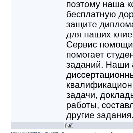
поэтому наша к
бесплатную дор
защите диплом
для наших клие
Сервис помощи
помогает студе
заданий. Наши 
диссертационн
квалификационн
задачи, доклад
работы, составл
другие задания