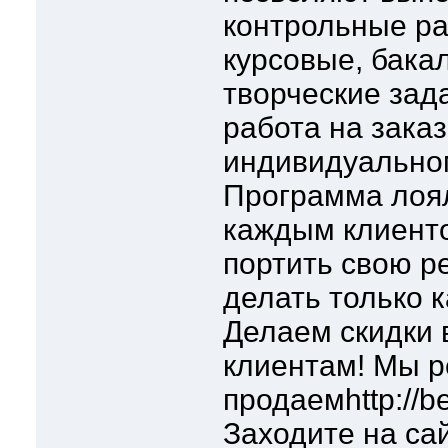
контрольные ра
курсовые, бака
творческие зад
работа на зака
индивидуально
Программа лоя
каждым клиенто
портить свою р
делать только 
Делаем скидки 
клиентам! Мы 
продаемhttp://be
Заходите на сай