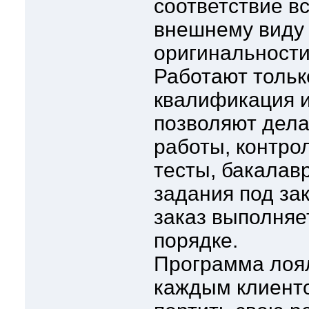
соответствие в
внешнему виду 
оригинальности
Работают тольк
квалификация и
позволяют дел
работы, контро
тесты, бакалав
задания под за
заказ выполняе
порядке.
Программа лоя
каждым клиенто