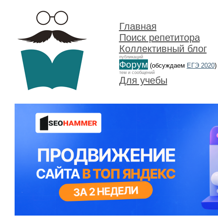
Главная
Поиск репетитора
Коллективный блог
публикаций
Форум
(обсуждаем
ЕГЭ 2020
)
тем и сообщений
Для учебы