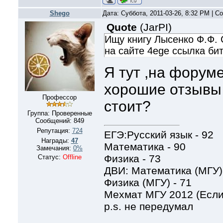
Shego
Дата: Суббота, 2011-03-26, 8:32 PM | 
Quote
(
JarPI
)
Ищу книгу Лысенко Ф.Ф. 
на сайте 4ege ссылка би
Я тут ,на форуме
хорошие отзывы
Профессор
стоит?
Группа: Проверенные
Сообщений:
849
Репутация:
724
ЕГЭ:Русский язык - 92
Награды:
47
Математика - 90
Замечания:
0%
Физика - 73
Статус:
Offline
ДВИ: Математика (МГУ) 
Физика (МГУ) - 71
Мехмат МГУ 2012 (Если
p.s. не передумал