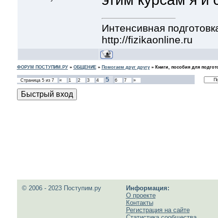
Интенсивная подготовка
http://fizikaonline.ru
ФОРУМ ПОСТУПИМ.РУ
»
ОБЩЕНИЕ
»
Помогаем друг другу
»
Книги, пособия для подгот
5
Страница
5
из
7
«
1
2
3
4
6
7
»
© 2006 - 2023 Поступим.ру
Информация:
О проекте
Контакты
Регистрация на сайте
Статистика сообщества