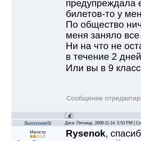
предупреждала е
билетов-то у мен
По общество ниче
меня заняло все 
Ни на что не ос
в течение 2 дне
Или вы в 9 классе
Сообщение отредакти
Выпускник)))
Дата: Пятница, 2008-11-14, 5:53 PM | 
Rysenok
, спаси
Магистр