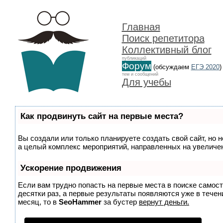
Главная
Поиск репетитора
Коллективный блог
публикаций
Форум
(обсуждаем
ЕГЭ 2020
)
тем и сообщений
Для учебы
Как продвинуть сайт на первые места?
Вы создали или только планируете создать свой сайт, но н
а целый комплекс мероприятий, направленных на увеличен
Ускорение продвижения
Если вам трудно попасть на первые места в поиске самос
десятки раз, а первые результаты появляются уже в течени
месяц, то в
SeoHammer
за бустер
вернут деньги.