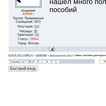
нашёл много пол
пособий
Академик
Группа: Проверенные
Сообщений:
1872
Репутация:
593
Награды:
35
Замечания:
0%
Статус:
Offline
Город: Москва
ФОРУМ ПОСТУПИМ.РУ
»
ОБЩЕНИЕ
»
Помогаем друг другу
»
Книги, пособия для подгот
1
Страница
1
из
7
2
3
…
6
7
»