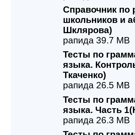
Справочник по 
школьников и а
Шклярова)
рапида 39.7 MB
Тесты по грамм
языка. Контрол
Ткаченко)
рапида 26.5 MB
Тесты по грамм
языка. Часть 1(Н
рапида 26.3 MB
Тесты по грамм