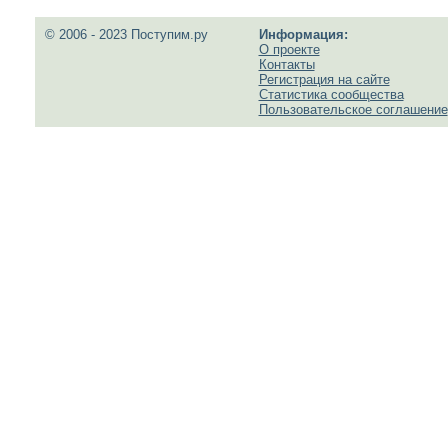
© 2006 - 2023 Поступим.ру
Информация:
О проекте
Контакты
Регистрация на сайте
Статистика сообщества
Пользовательское соглашение