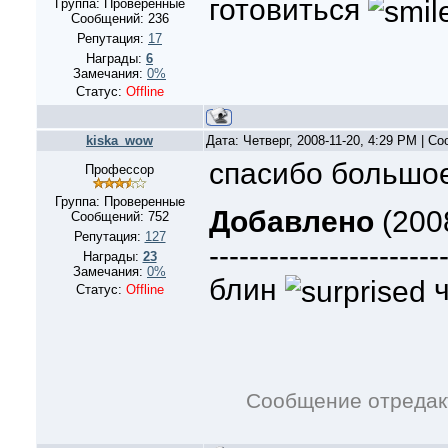
готовиться
Группа: Проверенные
Сообщений:
236
Репутация:
17
Награды:
6
Замечания:
0%
Статус:
Offline
kiska_wow
Дата: Четверг, 2008-11-20, 4:29 PM | С
спасибо большое 
Профессор
Группа: Проверенные
Добавлено
(2008
Сообщений:
752
Репутация:
127
-----------------------
Награды:
23
Замечания:
0%
блин
ч
Статус:
Offline
Сообщение отреда