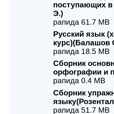
поступающих в 
Э.)
рапида 61.7 MB
Русский язык (
курс)(Балашов С
рапида 18.5 MB
Сборник основн
орфографии и 
рапида 0.4 MB
Сборник упражн
языку(Розенталь
рапида 51.7 MB