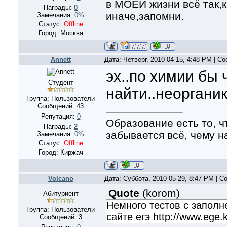
в МОЕЙ жизни всё так,к
Награды:
0
иначе,запомни.
Замечания:
0%
Статус:
Offline
Город: Москва
Annett
Дата: Четверг, 2010-04-15, 4:48 PM | 
эх..по химии бы 
Студент
найти..неорганик
Группа: Пользователи
Сообщений:
43
Репутация:
0
Образование есть то, чт
Награды:
2
забывается всё, чему на
Замечания:
0%
Статус:
Offline
Город: Киржач
Volcano
Дата: Суббота, 2010-05-29, 8:47 PM | 
Quote
(
korom
)
Абитуриент
Немного тестов с заполн
Группа: Пользователи
сайте егэ http://www.ege.
Сообщений:
3