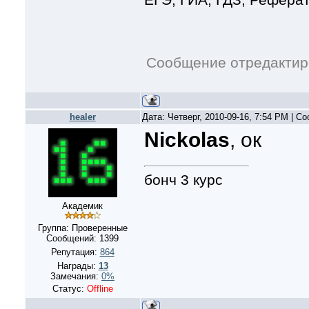
Сообщение отредакти
healer
Дата: Четверг, 2010-09-16, 7:54 PM | 
Nickolas
, ок
бонч 3 курс
Академик
Группа: Проверенные
Сообщений:
1399
Репутация:
864
Награды:
13
Замечания:
0%
Статус:
Offline