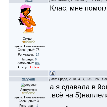
gerra
Дата: Четверг, 2010-03-25, 1:38 PM | 
Клас, мне помог
Студент
Группа: Пользователи
Сообщений:
75
Репутация:
-14
Награды:
0
Замечания:
0%
Статус:
Offline
veryyour
Дата: Среда, 2010-04-14, 10:01 PM | С
а я сдавала в 9о
Абитуриент
.всё на 5)наплел
Группа: Пользователи
Сообщений:
3
Репутация:
1