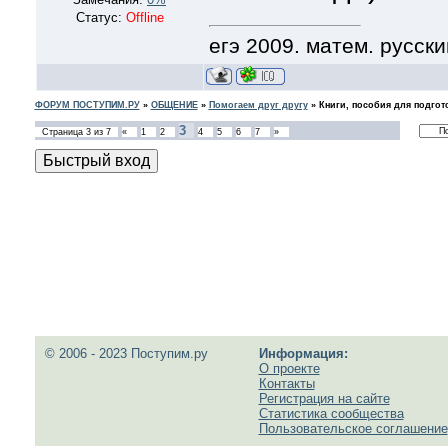
Статус:
Offline
егэ 2009. матем. русски
ФОРУМ ПОСТУПИМ.РУ
»
ОБЩЕНИЕ
»
Помогаем друг другу
»
Книги, пособия для подгот
3
Страница
3
из
7
«
1
2
4
5
6
7
»
© 2006 - 2023 Поступим.ру
Информация:
О проекте
Контакты
Регистрация на сайте
Статистика сообщества
Пользовательское соглашение