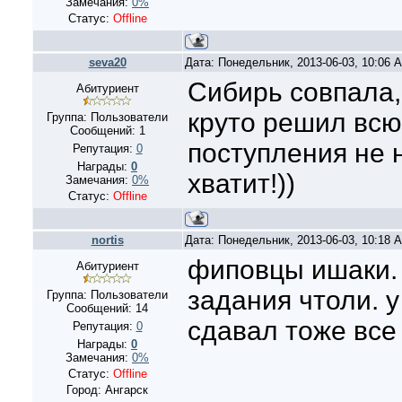
Замечания:
0%
Статус:
Offline
seva20
Дата: Понедельник, 2013-06-03, 10:06
Сибирь совпала,
Абитуриент
круто решил всю
Группа: Пользователи
Сообщений:
1
поступления не 
Репутация:
0
Награды:
0
хватит!))
Замечания:
0%
Статус:
Offline
nortis
Дата: Понедельник, 2013-06-03, 10:18
фиповцы ишаки.
Абитуриент
задания чтоли. у
Группа: Пользователи
Сообщений:
14
сдавал тоже все
Репутация:
0
Награды:
0
Замечания:
0%
Статус:
Offline
Город: Ангарск