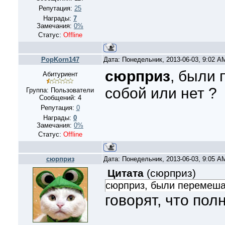
Репутация:
25
Награды:
7
Замечания:
0%
Статус:
Offline
PopKorn147
Дата: Понедельник, 2013-06-03, 9:02 
сюрприз
, были
Абитуриент
собой или нет ?
Группа: Пользователи
Сообщений:
4
Репутация:
0
Награды:
0
Замечания:
0%
Статус:
Offline
сюрприз
Дата: Понедельник, 2013-06-03, 9:05 
Цитата
(
сюрприз
)
сюрприз, были перемеша
говорят, что по