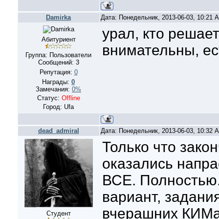
Damirka
Дата: Понедельник, 2013-06-03, 10:21
урал, кто решает
Абитуриент
внимательны, ес
Группа: Пользователи
Сообщений:
3
Репутация:
0
Награды:
0
Замечания:
0%
Статус:
Offline
Город: Ufa
dead_admiral
Дата: Понедельник, 2013-06-03, 10:32
Только что закон
оказались напр
ВСЕ. Полностью.
вариант, задания
вчерашних КИМах
Студент