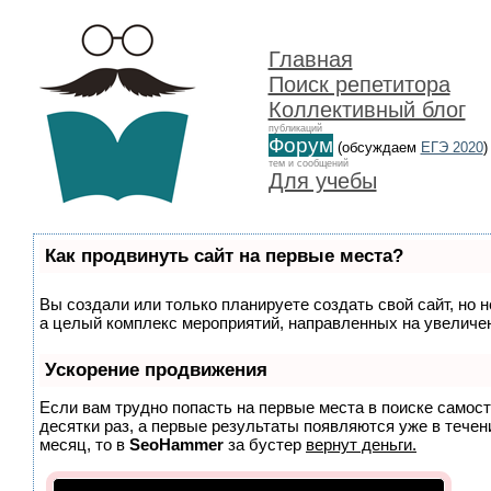
Главная
Поиск репетитора
Коллективный блог
публикаций
Форум
(обсуждаем
ЕГЭ 2020
)
тем и сообщений
Для учебы
Как продвинуть сайт на первые места?
Вы создали или только планируете создать свой сайт, но н
а целый комплекс мероприятий, направленных на увеличен
Ускорение продвижения
Если вам трудно попасть на первые места в поиске самос
десятки раз, а первые результаты появляются уже в течени
месяц, то в
SeoHammer
за бустер
вернут деньги.