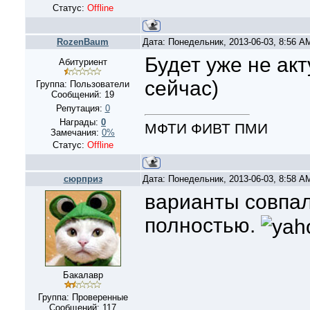
Статус:
Offline
RozenBaum
Дата: Понедельник, 2013-06-03, 8:56 
Будет уже не акт
Абитуриент
сейчас)
Группа: Пользователи
Сообщений:
19
Репутация:
0
Награды:
0
МФТИ ФИВТ ПМИ
Замечания:
0%
Статус:
Offline
сюрприз
Дата: Понедельник, 2013-06-03, 8:58 
варианты совпал
полностью.
Бакалавр
Группа: Проверенные
Сообщений:
117