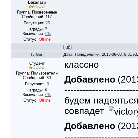
Бакалавр
Группа: Проверенные
Сообщений:
117
Репутация:
25
Награды:
7
Замечания:
0%
Статус:
Offline
IviGar
Дата: Понедельник, 2013-06-03, 9:31 
классно
Студент
Группа: Пользователи
Добавлено
(2013
Сообщений:
60
Репутация:
0
-----------------------
Награды:
0
Замечания:
0%
будем надеяться
Статус:
Offline
совпадет
Добавлено
(2013
-----------------------