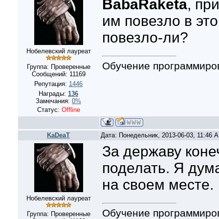
BabaRaketa
, пр
им повезло в эт
повезло-ли?
Нобелевский лауреат
Обучение программиро
Группа: Проверенные
Сообщений:
11169
Репутация:
1446
Награды:
136
Замечания:
0%
Статус:
Offline
KaDeaT
Дата: Понедельник, 2013-06-03, 11:46 
За державу коне
поделать. Я дум
на своем месте.
Нобелевский лауреат
Обучение программиро
Группа: Проверенные