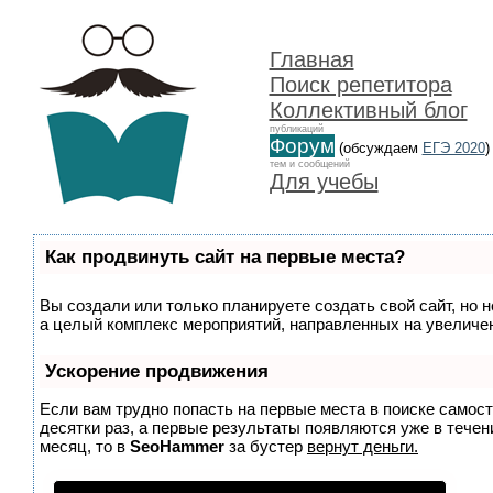
Главная
Поиск репетитора
Коллективный блог
публикаций
Форум
(обсуждаем
ЕГЭ 2020
)
тем и сообщений
Для учебы
Как продвинуть сайт на первые места?
Вы создали или только планируете создать свой сайт, но н
а целый комплекс мероприятий, направленных на увеличен
Ускорение продвижения
Если вам трудно попасть на первые места в поиске самос
десятки раз, а первые результаты появляются уже в течени
месяц, то в
SeoHammer
за бустер
вернут деньги.